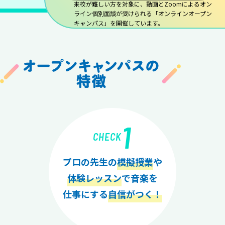
来校が難しい方を対象に、動画とZoomによるオン
ライン個別面談が受けられる「オンラインオープン
キャンパス」を開催しています。
1
CHECK
プロの先生の
模擬授業
や
体験レッスン
で音楽を
仕事にする
自信がつく！