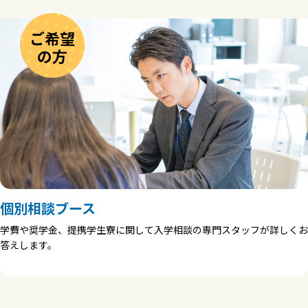
ご希望
の方
個別相談ブース
学費や奨学金、提携学生寮に関して入学相談の専門スタッフが詳しくお
答えします。