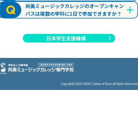
尚美ミュージックカレッジのオープンキャン
パスは複数の学科に1日で参加できますか？
日本学生支援機構
Copyright(C)2024 SHOBI College of Music All Rights Reserved.