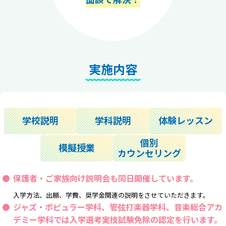
実施内容
学校説明
学科説明
体験レッスン
個別
模擬授業
カウンセリング
保護者・ご家族向け説明会も同日開催しています。
入学方法、出願、学費、奨学金関連の説明をさせていただきます。
ジャズ・ポピュラー学科、管弦打楽器学科、音楽総合アカ
デミー学科では
入学選考実技試験免除の認定
を行います。