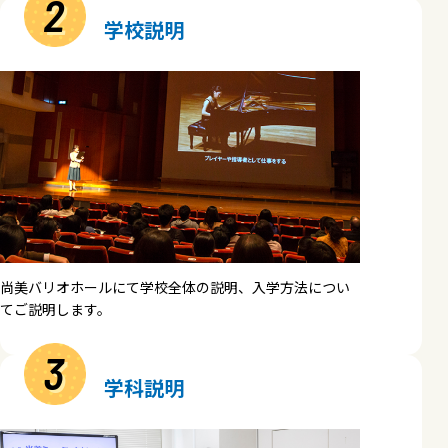
2
学校説明
尚美バリオホールにて学校全体の説明、入学方法につい
てご説明します。
3
学科説明