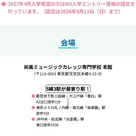
2027年4月入学希望の方はAO入学エントリー資格の認定を
行っています。（認定は2026年9月13日（日）まで）
会場
尚美ミュージックカレッジ専門学校 本館
（〒113-0033 東京都文京区本郷4-15-9）
5線3駅が最寄り駅！
都営地下鉄三田線・大江戸線「春日」駅
A2出口徒歩1分
東京メトロ丸ノ内線・南北線「後楽園」駅
徒歩5分
JR中央・総武線「水道橋」駅
東口徒歩10分