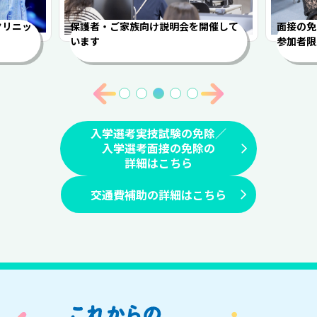
クリニッ
保護者・ご家族向け説明会を開催して
面接の免
います
参加者限
入学選考実技試験の免除／
入学選考面接の免除の
詳細はこちら
交通費補助の詳細はこちら