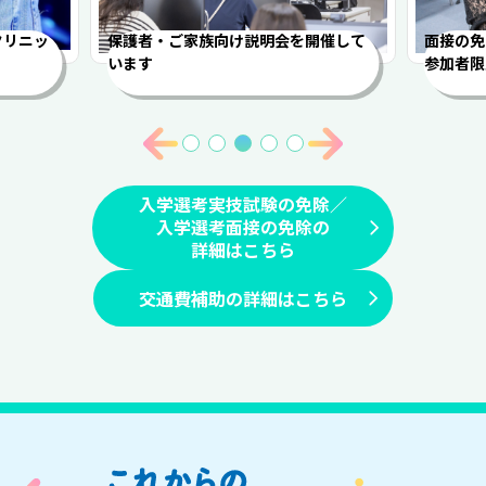
クリニッ
保護者・ご家族向け説明会を開催して
面接の免
います
参加者限
入学選考実技試験の免除／
入学選考面接の免除の
詳細はこちら
交通費補助の詳細はこちら