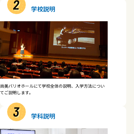
2
学校説明
尚美バリオホールにて学校全体の説明、入学方法につい
てご説明します。
3
学科説明