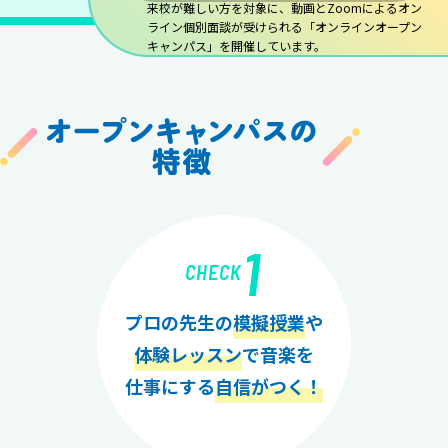
来校が難しい方を対象に、動画とZoomによるオン
ライン個別面談が受けられる「オンラインオープン
キャンパス」を開催しています。
1
CHECK
プロの先生の
模擬授業
や
体験レッスン
で音楽を
仕事にする
自信がつく！