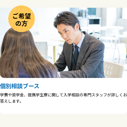
ご希望
の方
個別相談ブース
学費や奨学金、提携学生寮に関して入学相談の専門スタッフが詳しくお
答えします。