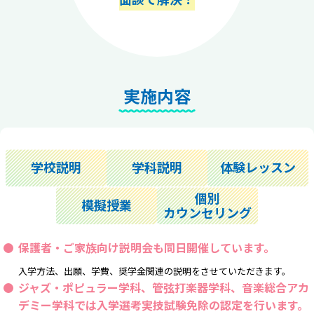
実施内容
学校説明
学科説明
体験レッスン
個別
模擬授業
カウンセリング
保護者・ご家族向け説明会も同日開催しています。
入学方法、出願、学費、奨学金関連の説明をさせていただきます。
ジャズ・ポピュラー学科、管弦打楽器学科、音楽総合アカ
デミー学科では
入学選考実技試験免除の認定
を行います。