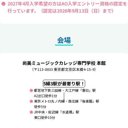
2027年4月入学希望の方はAO入学エントリー資格の認定を
行っています。（認定は2026年9月13日（日）まで）
会場
尚美ミュージックカレッジ専門学校 本館
（〒113-0033 東京都文京区本郷4-15-9）
5線3駅が最寄り駅！
都営地下鉄三田線・大江戸線「春日」駅
A2出口徒歩1分
東京メトロ丸ノ内線・南北線「後楽園」駅
徒歩5分
JR中央・総武線「水道橋」駅
東口徒歩10分