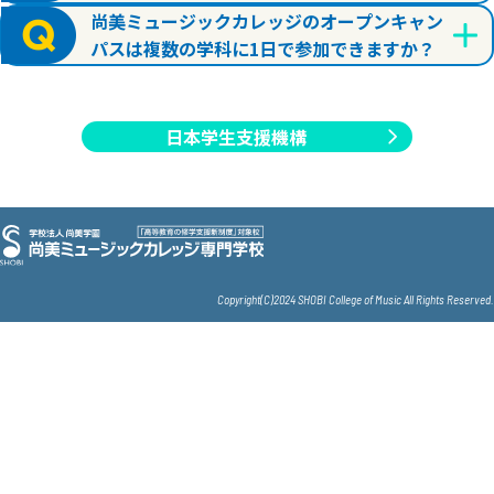
尚美ミュージックカレッジのオープンキャン
パスは複数の学科に1日で参加できますか？
日本学生支援機構
Copyright(C)2024 SHOBI College of Music All Rights Reserved.