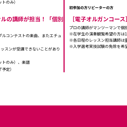
ットのみ）
初参加の方
リピーターの方
ナルの講師が担当！「個別
［電子オルガンコース
プロの講師がマンツーマンで個
※在学生の演奏観覧希望の方は1
ブルコンテストの楽曲、またエチュ
※各日程のレッスン担当講師は
※入学選考実技試験の免除を希
レッスンが受講できないことがあり
ットのみ）、楽譜
終了予定）