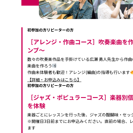
初参加の方
リピーターの方
［アレンジ・作曲コース］吹奏楽曲を
ンプ～
数々の吹奏楽作品を手掛けている広瀬 勇人先生から作
楽曲を作ろう
作曲未体験者も歓迎！アレンジ(編曲)の指導も行います
【詳細・お申込みはこちら】
初参加の方
リピーターの方
［ジャズ・ポピュラーコース］楽器別
を体験
楽器ごとにレッスンを行った後、ジャズの醍醐味・セッ
※開催日3日前までにお申込みください。直前の場合、
ます