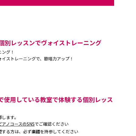
個別レッスンでヴォイストレーニング
ニング！
ォイストレーニングで、歌唱力アップ！
で使用している教室で体験する個別レッス
導します。
ピアノコースのSNS
でご確認ください
望する方は、必ず
楽譜
を持参してください