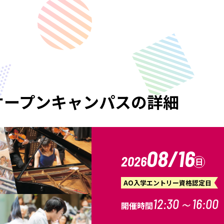
オープンキャンパスの詳細
08/16
2026
日
AO入学エントリー資格認定日
12:30～16:00
開催時間