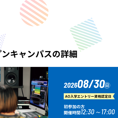
プンキャンパスの詳細
08/30
2026
日
AO入学エントリー資格認定日
初参加の方
12:30～17:00
開催時間