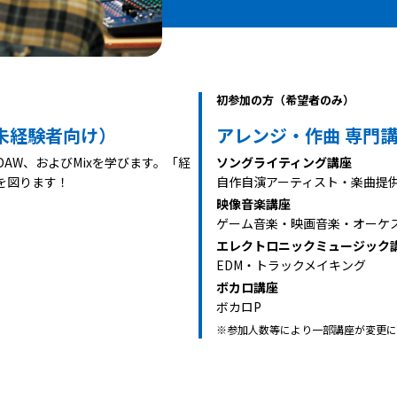
初参加の方（希望者のみ）
・未経験者向け）
アレンジ・作曲 専門
AW、およびMixを学びます。「経
ソングライティング講座
を図ります！
自作自演アーティスト・楽曲提
映像音楽講座
ゲーム音楽・映画音楽・オーケ
エレクトロニックミュージック
EDM・トラックメイキング
ボカロ講座
ボカロP
※参加人数等により一部講座が変更に