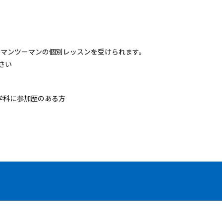
でマンツーマンの個別レッスンを受けられます。
さい
同学科に参加歴のある方