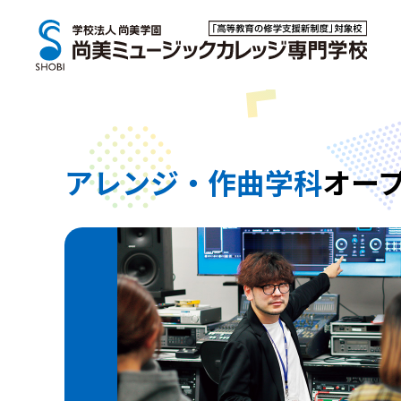
アレンジ・作曲学科
オー