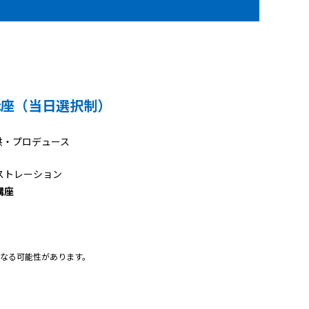
講座（当日選択制）
供・プロデュース
ストレーション
講座
なる可能性があります。