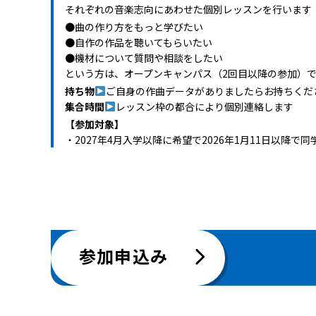
それぞれの音楽志向にあわせた個別レッスンを行います
●曲の作り方をもっと学びたい
●自作の作品を聴いてもらいたい
●機材について質問や相談をしたい
という方は、オープンキャンパス（2回目以降の参加）
持ち物
ご自身の作曲データがありましたらお持ちくだ
集合時間
レッスン枠の都合により個別連絡します
【参加対象】
・2027年4月入学以降に希望で2026年1月11日以降で
参加申込み