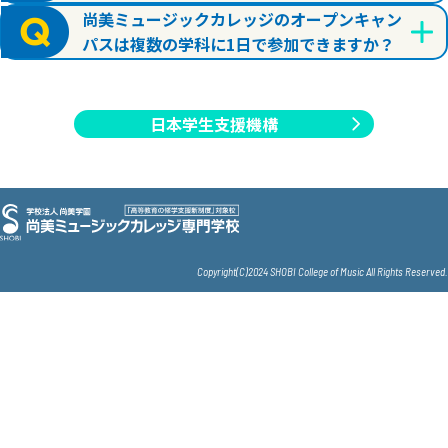
尚美ミュージックカレッジのオープンキャン
パスは複数の学科に1日で参加できますか？
日本学生支援機構
Copyright(C)2024 SHOBI College of Music All Rights Reserved.