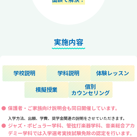
実施内容
学校説明
学科説明
体験レッスン
個別
模擬授業
カウンセリング
保護者・ご家族向け説明会も同日開催しています。
入学方法、出願、学費、奨学金関連の説明をさせていただきます。
ジャズ・ポピュラー学科、管弦打楽器学科、音楽総合アカ
デミー学科では
入学選考実技試験免除の認定
を行います。