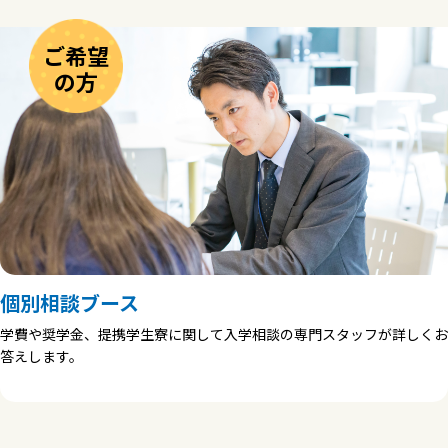
ご希望
の方
個別相談ブース
学費や奨学金、提携学生寮に関して入学相談の専門スタッフが詳しくお
答えします。