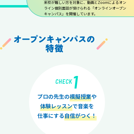
来校が難しい方を対象に、動画とZoomによるオン
ライン個別面談が受けられる「オンラインオープン
キャンパス」を開催しています。
1
CHECK
プロの先生の
模擬授業
や
体験レッスン
で音楽を
仕事にする
自信がつく！