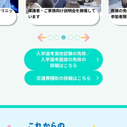
クリニッ
保護者・ご家族向け説明会を開催して
面接の免
います
参加者限
入学選考実技試験の免除／
入学選考面接の免除の
詳細はこちら
交通費補助の詳細はこちら