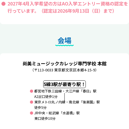
2027年4月入学希望の方はAO入学エントリー資格の認定を
行っています。（認定は2026年9月13日（日）まで）
会場
尚美ミュージックカレッジ専門学校 本館
（〒113-0033 東京都文京区本郷4-15-9）
5線3駅が最寄り駅！
都営地下鉄三田線・大江戸線「春日」駅
A2出口徒歩1分
東京メトロ丸ノ内線・南北線「後楽園」駅
徒歩5分
JR中央・総武線「水道橋」駅
東口徒歩10分