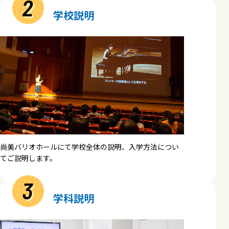
2
学校説明
尚美バリオホールにて学校全体の説明、入学方法につい
てご説明します。
3
学科説明