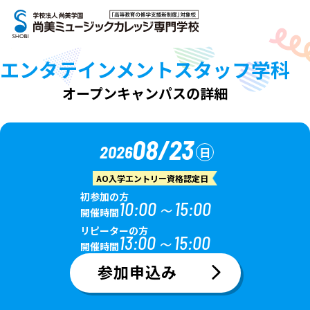
エンタテインメントスタッフ学科
オープンキャンパスの詳細
08/23
2026
日
AO入学エントリー資格認定日
初参加の方
10:00～15:00
開催時間
リピーターの方
13:00～15:00
開催時間
参加申込み