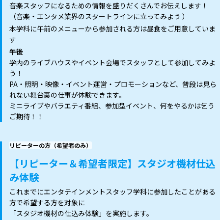
音楽スタッフになるための情報を盛りだくさんでお伝えします！
（音楽・エンタメ業界のスタートラインに立ってみよう ）
本学科に午前のメニューから参加される方は昼食をご用意していま
す
午後
学内のライブハウスやイベント会場でスタッフとして参加してみよ
う！
PA・照明・映像・イベント運営・プロモーションなど、普段は見ら
れない舞台裏の仕事が体験できます。
ミニライブやバラエティ番組、参加型イベント、何をやるかは乞う
ご期待！！
リピーターの方（希望者のみ）
【リピーター＆希望者限定】スタジオ機材仕込
み体験
これまでにエンタテインメントスタッフ学科に参加したことがある
方で希望する方を対象に
「スタジオ機材の仕込み体験」を実施します。