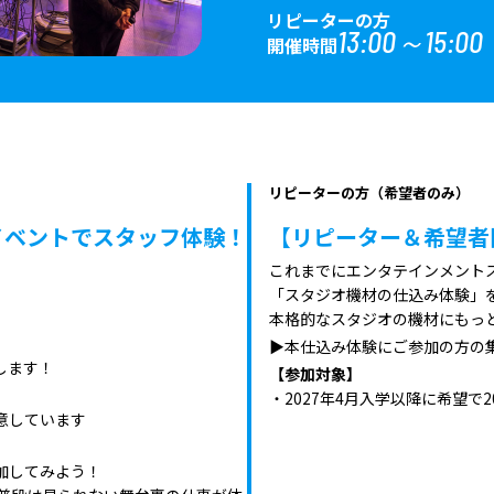
リピーターの方
13:00～15:00
開催時間
リピーターの方（希望者のみ）
イベントでスタッフ体験！
【リピーター＆希望者
これまでにエンタテインメント
「スタジオ機材の仕込み体験」
本格的なスタジオの機材にもっ
▶︎本仕込み体験にご参加の方の
します！
【参加対象】
）
・2027年4月入学以降に希望で
意しています
加してみよう！