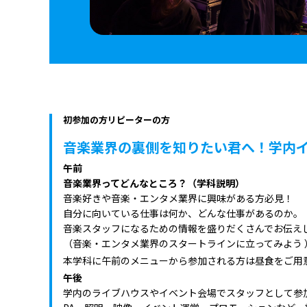
初参加の方
リピーターの方
音楽業界の裏側を知りたい君へ！学内
午前
音楽業界ってどんなところ？（学科説明）
音楽好きや音楽・エンタメ業界に興味がある方必見！
自分に向いている仕事は何か、どんな仕事があるのか。
音楽スタッフになるための情報を盛りだくさんでお伝え
（音楽・エンタメ業界のスタートラインに立ってみよう 
本学科に午前のメニューから参加される方は昼食をご用
午後
学内のライブハウスやイベント会場でスタッフとして参