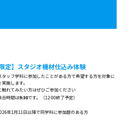
限定】スタジオ機材仕込み体験
スタッフ学科に参加したことがある方で希望する方を対象に
を実施します。
と触れてみたい方はぜひご参加ください
集合時間は
9:30
です。（12:00終了予定）
2026年1月11日以降で同学科に参加歴のある方