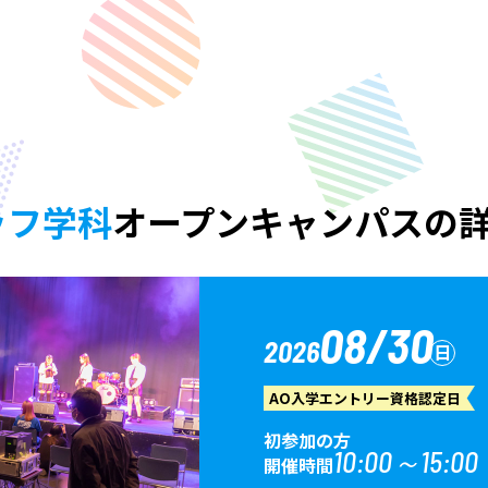
ッフ学科
オープンキャンパスの
08/30
2026
日
AO入学エントリー資格認定日
初参加の方
10:00～15:00
開催時間