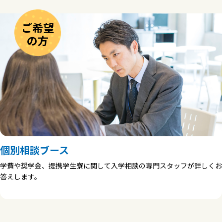
ご希望
の方
個別相談ブース
学費や奨学金、提携学生寮に関して入学相談の専門スタッフが詳しくお
答えします。