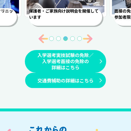
クリニッ
保護者・ご家族向け説明会を開催して
面接の免
います
参加者限
入学選考実技試験の免除／
入学選考面接の免除の
詳細はこちら
交通費補助の詳細はこちら