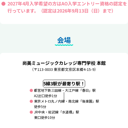
2027年4月入学希望の方はAO入学エントリー資格の認定を
行っています。（認定は2026年9月13日（日）まで）
会場
尚美ミュージックカレッジ専門学校 本館
（〒113-0033 東京都文京区本郷4-15-9）
5線3駅が最寄り駅！
都営地下鉄三田線・大江戸線「春日」駅
A2出口徒歩1分
東京メトロ丸ノ内線・南北線「後楽園」駅
徒歩5分
JR中央・総武線「水道橋」駅
東口徒歩10分