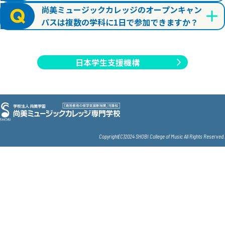
尚美ミュージックカレッジのオープンキャン
パスは複数の学科に1日で参加できますか？
日本学生支援機構
Copyright(C)2024 SHOBI College of Music All Rights Reserved.