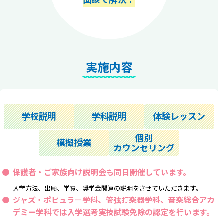
実施内容
学校説明
学科説明
体験レッスン
個別
模擬授業
カウンセリング
保護者・ご家族向け説明会も同日開催しています。
入学方法、出願、学費、奨学金関連の説明をさせていただきます。
ジャズ・ポピュラー学科、管弦打楽器学科、音楽総合アカ
デミー学科では
入学選考実技試験免除の認定
を行います。