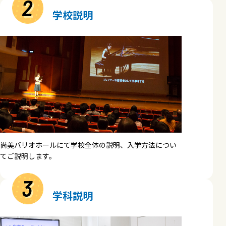
2
学校説明
尚美バリオホールにて学校全体の説明、入学方法につい
てご説明します。
3
学科説明