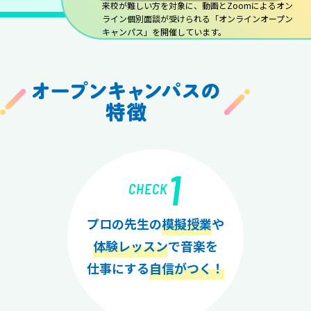
来校が難しい方を対象に、動画とZoomによるオン
ライン個別面談が受けられる「オンラインオープン
キャンパス」を開催しています。
1
CHECK
プロの先生の
模擬授業
や
体験レッスン
で音楽を
仕事にする
自信がつく！