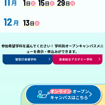
参加希望学科を選んでください！ 学科別オープンキャンパスメニ
ューを表示・申込みができます。
ミュージカル専攻
演出・制作専攻
エンタテインメント
プロダンサー専攻
声優俳優専攻
エンタテインメントHR学科
アレンジ・作曲学科
ヴォーカル学科
管弦打楽器学科
プロミュージシャン学科
音楽総合アカデミー学科
ジャズ・ポピュラー学科
パフォーミングアーツ学科
パフォーミングアーツ学科
パフォーミングアーツ学科
パフォーミングアーツ学科
スタッフ学科
オンライン
オープン
キャンパスはこちら