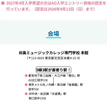
2027年4月入学希望の方はAO入学エントリー資格の認定を
行っています。（認定は2026年9月13日（日）まで）
会場
尚美ミュージックカレッジ専門学校 本館
（〒113-0033 東京都文京区本郷4-15-9）
5線3駅が最寄り駅！
都営地下鉄三田線・大江戸線「春日」駅
A2出口徒歩1分
東京メトロ丸ノ内線・南北線「後楽園」駅
徒歩5分
JR中央・総武線「水道橋」駅
東口徒歩10分