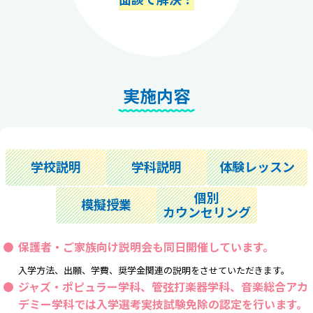
実施内容
学校説明
学科説明
体験レッスン
個別
模擬授業
カウンセリング
保護者・ご家族向け説明会も同日開催しています。
入学方法、出願、学費、奨学金関連の説明をさせていただきます。
ジャズ・ポピュラー学科、管弦打楽器学科、音楽総合アカ
デミー学科では
入学選考実技試験免除の認定
を行います。