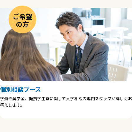
ご希望
の方
個別相談ブース
学費や奨学金、提携学生寮に関して入学相談の専門スタッフが詳しくお
答えします。