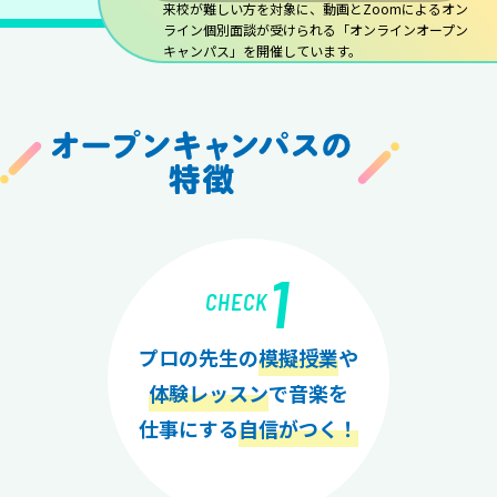
来校が難しい方を対象に、動画とZoomによるオン
ライン個別面談が受けられる「オンラインオープン
キャンパス」を開催しています。
1
CHECK
プロの先生の
模擬授業
や
体験レッスン
で音楽を
仕事にする
自信がつく！