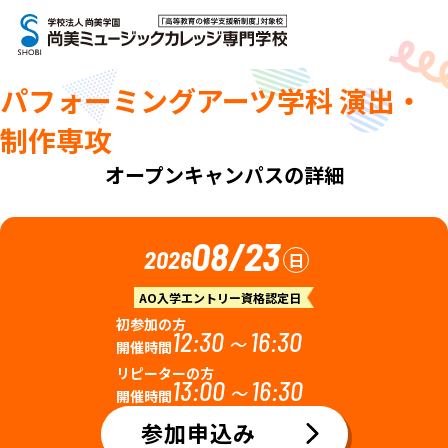
パフォーミングアーツ学科 演出・
制作専攻
オープンキャンパスの詳細
08/23
2026
日
AO入学エントリー資格認定日
初参加の方
12:30～16:30
開催時間
リピーターの方
13:00～16:30
開催時間
参加申込み