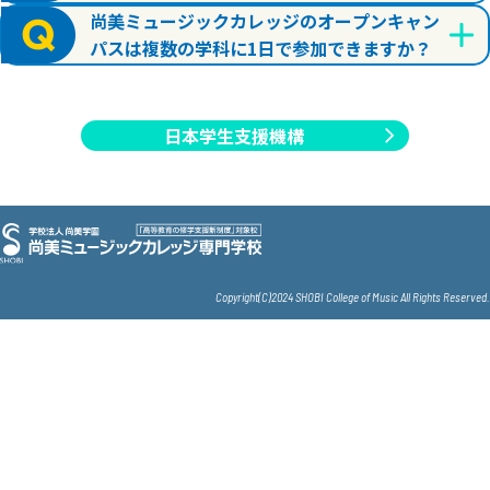
尚美ミュージックカレッジのオープンキャン
パスは複数の学科に1日で参加できますか？
日本学生支援機構
Copyright(C)2024 SHOBI College of Music All Rights Reserved.