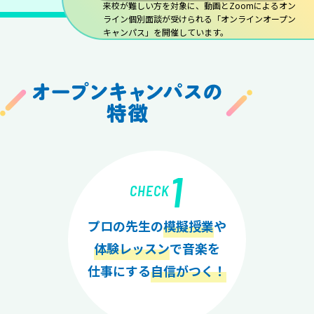
来校が難しい方を対象に、動画とZoomによるオン
ライン個別面談が受けられる「オンラインオープン
キャンパス」を開催しています。
1
CHECK
プロの先生の
模擬授業
や
体験レッスン
で音楽を
仕事にする
自信がつく！