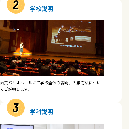
2
学校説明
尚美バリオホールにて学校全体の説明、入学方法につい
てご説明します。
3
学科説明