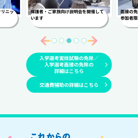
クリニッ
保護者・ご家族向け説明会を開催して
面接の免
います
参加者限
入学選考実技試験の免除／
入学選考面接の免除の
詳細はこちら
交通費補助の詳細はこちら