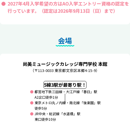
2027年4月入学希望の方はAO入学エントリー資格の認定を
行っています。（認定は2026年9月13日（日）まで）
会場
尚美ミュージックカレッジ専門学校 本館
（〒113-0033 東京都文京区本郷4-15-9）
5線3駅が最寄り駅！
都営地下鉄三田線・大江戸線「春日」駅
A2出口徒歩1分
東京メトロ丸ノ内線・南北線「後楽園」駅
徒歩5分
JR中央・総武線「水道橋」駅
東口徒歩10分