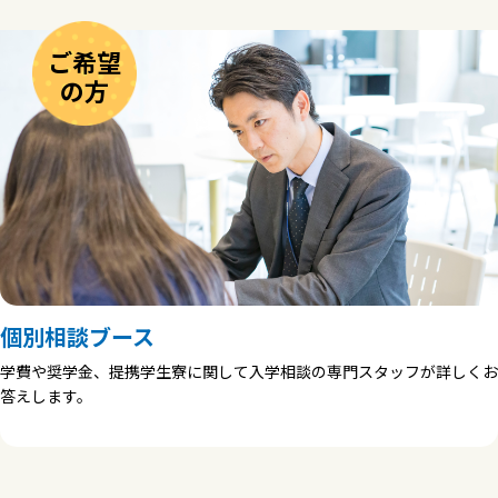
ご希望
の方
個別相談ブース
学費や奨学金、提携学生寮に関して入学相談の専門スタッフが詳しくお
答えします。