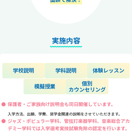
実施内容
学校説明
学科説明
体験レッスン
個別
模擬授業
カウンセリング
保護者・ご家族向け説明会も同日開催しています。
入学方法、出願、学費、奨学金関連の説明をさせていただきます。
ジャズ・ポピュラー学科、管弦打楽器学科、音楽総合アカ
デミー学科では
入学選考実技試験免除の認定
を行います。