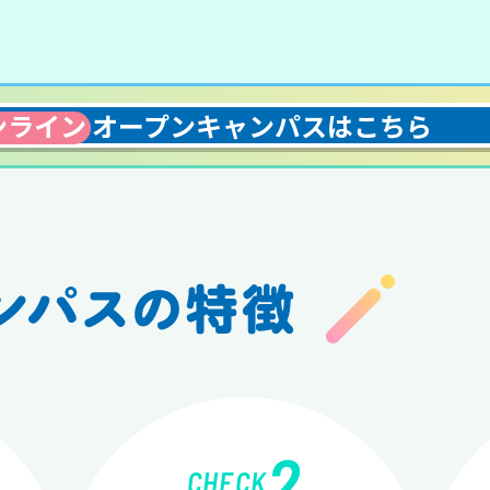
ンライン
オープン
キャンパスはこちら
2
CHECK