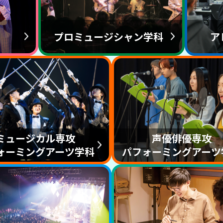
プロミュージシャン学科
ア
ミュージカル専攻
声優俳優専攻
ォーミングアーツ学科
パフォーミングアーツ