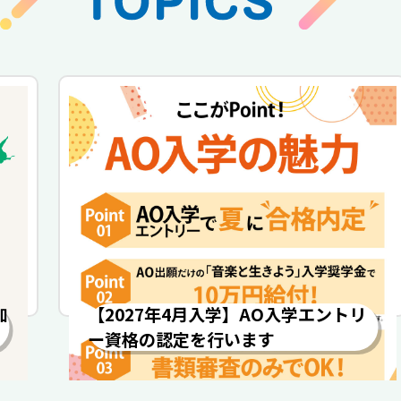
加
【2027年4月入学】AO入学エントリ
ー資格の認定を行います