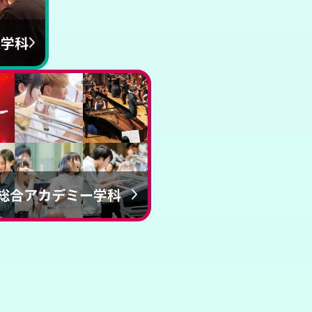
R学科
総合アカデミー学科