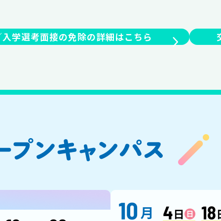
／
入学選考面接の免除の
詳細はこちら