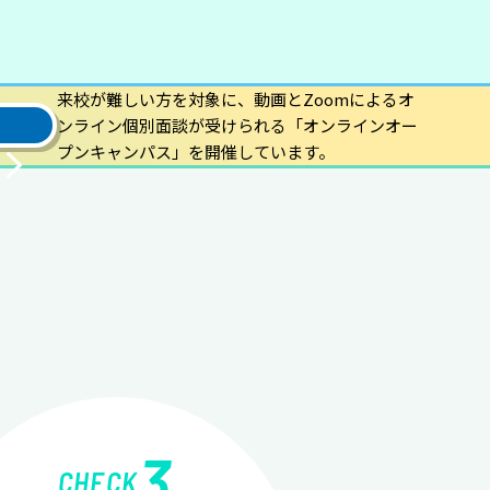
来校が難しい方を対象に、動画とZoomによるオ
ンライン個別面談が受けられる「オンラインオー
プンキャンパス」を開催しています。
3
CHECK