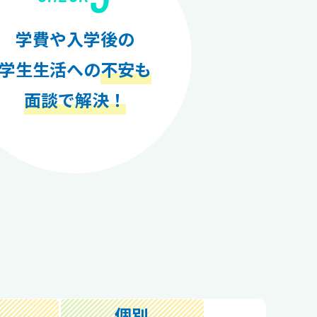
学費や入学後の
学生生活への
不安も
面談で解決！
個別