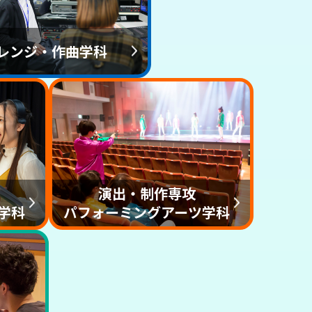
レンジ・作曲学科
演出・制作専攻
学科
パフォーミングアーツ学科