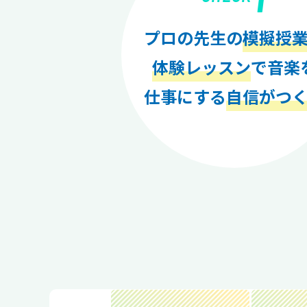
プロの先生の
模擬授
体験レッスン
で音楽
仕事にする
自信がつ