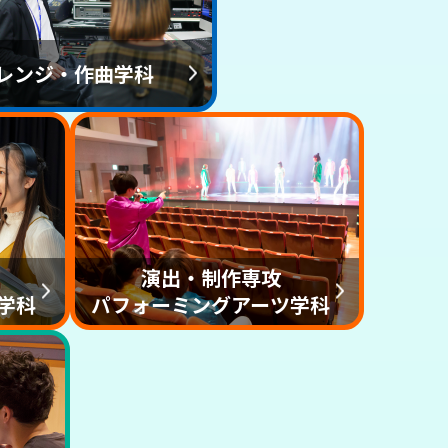
レンジ・作曲学科
演出・制作専攻
学科
パフォーミングアーツ学科