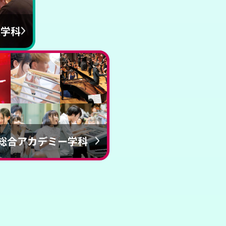
R学科
総合アカデミー学科