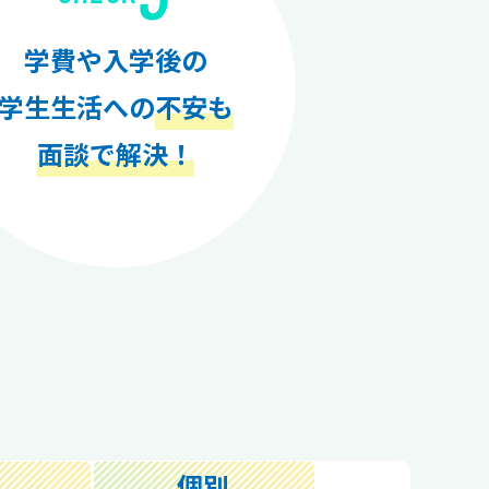
学費や入学後の
学生生活への
不安も
面談で解決！
個別