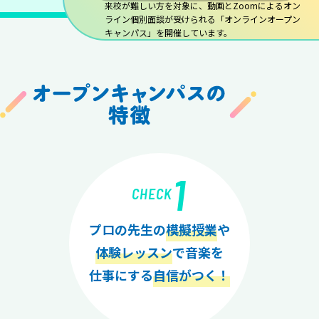
来校が難しい方を対象に、動画とZoomによるオン
ライン個別面談が受けられる「オンラインオープン
キャンパス」を開催しています。
1
CHECK
プロの先生の
模擬授業
や
体験レッスン
で音楽を
仕事にする
自信がつく！