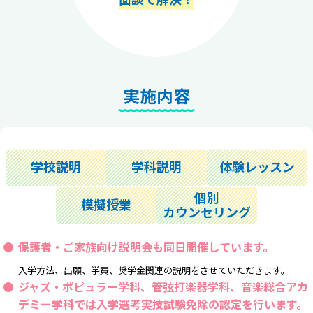
実施内容
学校説明
学科説明
体験レッスン
個別
模擬授業
カウンセリング
保護者・ご家族向け説明会も同日開催しています。
入学方法、出願、学費、奨学金関連の説明をさせていただきます。
ジャズ・ポピュラー学科、管弦打楽器学科、音楽総合アカ
デミー学科では
入学選考実技試験免除の認定
を行います。