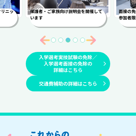
クリニッ
保護者・ご家族向け説明会を開催して
面接の免
います
参加者限
入学選考実技試験の免除／
入学選考面接の免除の
詳細はこちら
交通費補助の詳細はこちら