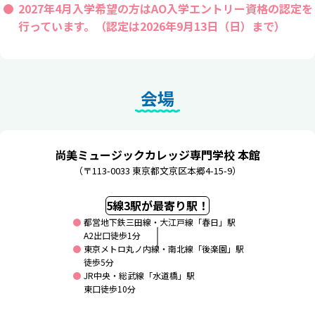
2027年4月入学希望の方はAO入学エントリー資格の認定を
行っています。（認定は2026年9月13日（日）まで）
会場
尚美ミュージックカレッジ専門学校 本館
（〒113-0033 東京都文京区本郷4-15-9）
5線3駅が最寄り駅！
都営地下鉄三田線・大江戸線「春日」駅
A2出口徒歩1分
東京メトロ丸ノ内線・南北線「後楽園」駅
徒歩5分
JR中央・総武線「水道橋」駅
東口徒歩10分