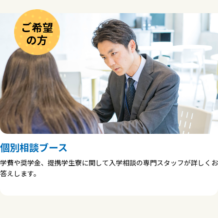
ご希望
の方
個別相談ブース
学費や奨学金、提携学生寮に関して入学相談の専門スタッフが詳しくお
答えします。