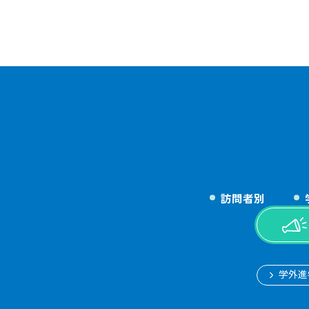
訪問者別
学外進