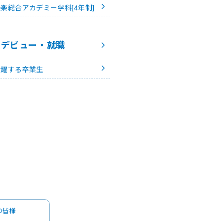
楽総合アカデミー学科[4年制]
デビュー・就職
活躍する卒業生
の皆様