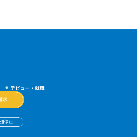
デビュー・就職
請求
送停止