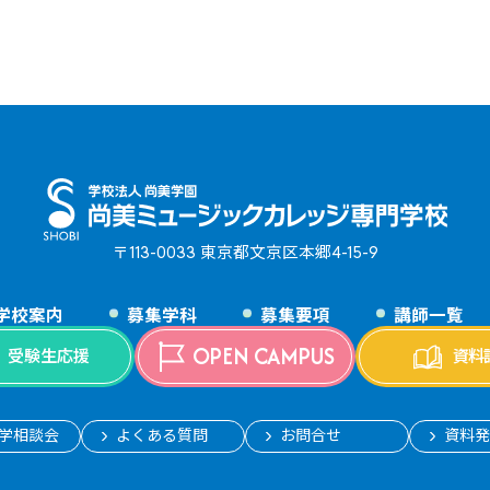
〒113-0033 東京都⽂京区本郷4-15-9
学校案内
募集学科
募集要項
講師一覧
OPEN CAMPUS
受験生応援
資料
学相談会
よくある質問
お問合せ
資料発