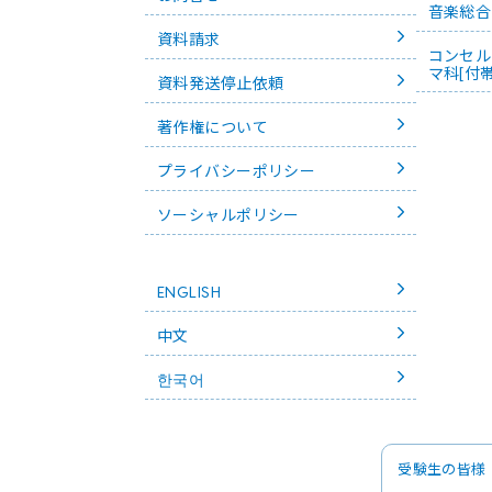
音楽総合
資料請求
コンセル
マ科[付
資料発送停止依頼
著作権について
プライバシーポリシー
ソーシャルポリシー
ENGLISH
中文
한국어
受験生の皆様