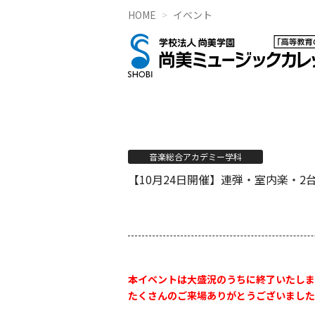
HOME
イベント
音楽総合アカデミー学科
【10月24日開催】連弾・室内楽・2台
本イベントは大盛況のうちに終了いたしま
たくさんのご来場ありがとうございました