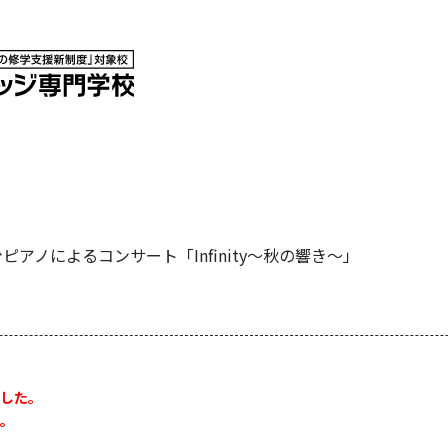
ピアノによるコンサート「Infinity～秋の響き～」
した。
。