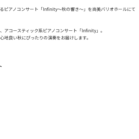
ピアノコンサート「Infinity～秋の響き～」を尚美バリオホールにて
コースティック系ピアノコンサート「Infinity」。
心地良い秋にぴったりの演奏をお届けします。
ト