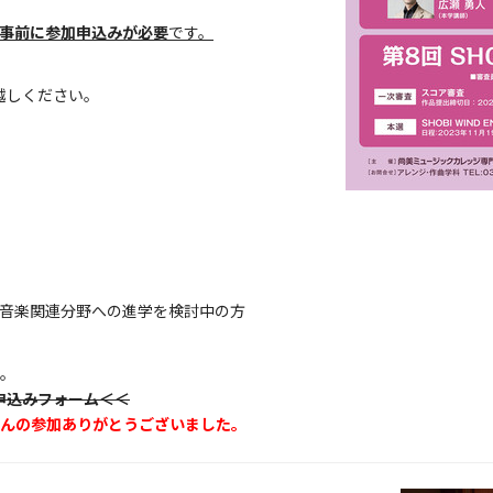
事前に参加申込みが必要
です。
お越しください。
音楽関連分野への進学を検討中の方
。
加申込みフォーム＜＜
んの参加ありがとうございました。