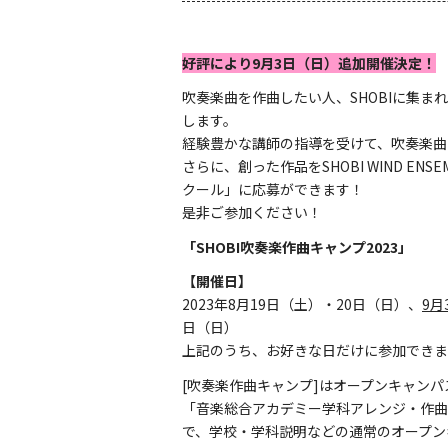
好評により9月3日（日）追加開催決定！
吹奏楽曲を作曲したい人、SHOBIに集まれ
します。
経験豊かな講師の指導を受けて、吹奏楽曲
さらに、創った作品をSHOBI WIND EN
クール」に応募ができます！
是非ご参加ください！
「SHOBI吹奏楽作曲キャンプ2023」
【開催日】
2023年8月19日（土）・20日（日）、
9月
日（日）
上記のうち、お好きな日だけに参加できま
[吹奏楽作曲キャンプ]はオープンキャン
「音楽総合アカデミー学科アレンジ・作曲
で、学校・学科説明などの通常のオープン