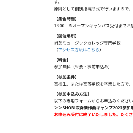
す。
原則として個別指導形式で行いますので、
【集合時間】
13:00 ※オープンキャンパス受付まで
【開催場所】
尚美ミュージックカレッジ専門学校
（
アクセス方法はこちら
）
【料金】
参加無料（※要・事前申込み）
【参加条件】
高校生、または高等学校を卒業した方で、
【参加申込み方法】
以下の専用フォームからお申込みください
＞＞SHOBI吹奏楽作曲キャンプ2023参
お申込み受付は終了いたしました。たくさ