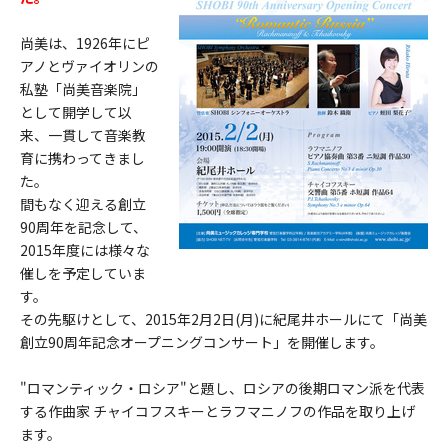
尚美は、1926年にピ
アノとヴァイオリンの
私塾「尚美音楽院」
として開学して以
来、一貫して音楽教
育に携わってきまし
た。
間もなく迎える創立
90周年を記念して、
2015年度には様々な
催しを予定していま
す。
その先駆けとして、2015年2月2日(月)に紀尾井ホールにて「尚美
創立90周年記念オープニングコンサート」を開催します。
"ロマンティック・ロシア"と題し、ロシアの後期ロマン派を代表
する作曲家 チャイコフスキーとラフマニノフの作品を取り上げ
ます。