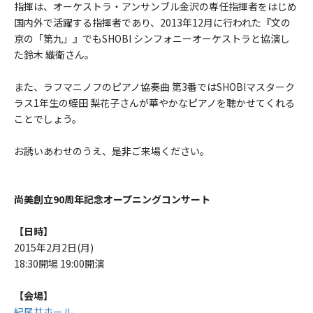
指揮は、オーケストラ・アンサンブル金沢の専任指揮者をはじめ
国内外で活躍する指揮者であり、2013年12月に行われた『文の
京の「第九」』でもSHOBI シンフォニーオーケストラと協演し
た鈴木 織衛さん。
また、ラフマニノフのピアノ協奏曲 第3番ではSHOBIマスターク
ラス1年生の蛭田 梨花子さんが華やかなピアノを聴かせてくれる
ことでしょう。
お誘いあわせのうえ、是非ご来場ください。
尚美創立90周年記念オープニングコンサート
【日時】
2015年2月2日(月)
18:30開場 19:00開演
【会場】
紀尾井ホール