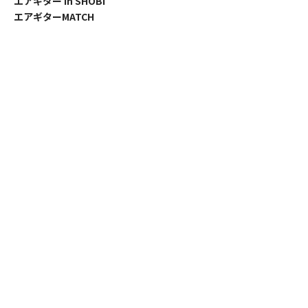
エアギター in SHOBI
エアギターMATCH