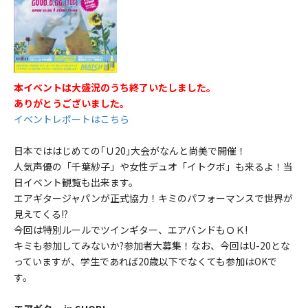
本イベントは大盛況のうち終了いたしました。
ありがとうございました。
イベントレポートはこちら
日本でははじめての｢Ｕ20｣大会がなんと尚美で開催！
人気声優の「千葉紗子」や女性デュオ「イトクボ」も来るよ！当
日イベント観覧も出来ます。
エアギタージャパンが正式協力！キミのパフォーマンスで世界が
見えてくる!?
今回は特別ルールでツインギター、エアバンドもＯＫ!
キミも参加してみないか?参加者大募集！なお、今回はU-20とな
っていますが、学生であれば20歳以下でなくても参加はOKで
す。