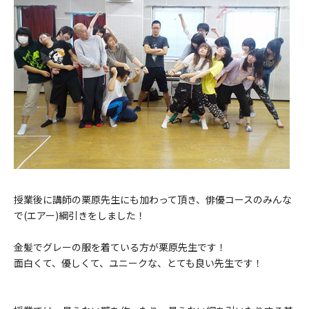
授業後に講師の栗原先生にも加わって頂き、俳優コースのみんな
で(エアー)綱引きをしました！
金髪でグレーの服を着ている方が栗原先生です！
面白くて、優しくて、ユニークな、とても良い先生です！