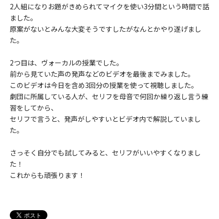
2人組になりお題がきめられてマイクを使い3分間という時間で話
ました。
原案がないとみんな大変そうですしたがなんとかやり遂げまし
た。
2つ目は、ヴォーカルの授業でした。
前から見ていた声の発声などのビデオを最後までみました。
このビデオは今日を含め3回分の授業を使って視聴しました。
劇団に所属している人が、セリフを母音で何回か繰り返し言う練
習をしてから、
セリフで言うと、発声がしやすいとビデオ内で解説していまし
た。
さっそく自分でも試してみると、セリフがいいやすくなりまし
た！
これからも頑張ります！