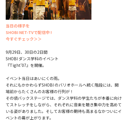
当日の様子を
SHOBI NET-TVで配信中 !
今すぐチェック＞＞
9月29日、30日の2日間
SHOBI ダンス学科のイベント
『Tight'07』を開催。
イベント当日はあいにくの雨。
それにもかかわらずSHOBI のバリオホールへ続く階段には、開
場前からたくさんのお客様の行列が！
その頃バックステージでは、ダンス学科の学生たちが本番に向け
てストレッチをしながら、それぞれに音楽を聴き集中力を高めて
いる姿がありました。そしてお客様の期待も高まるなかついにイ
ベントの幕が上がります。