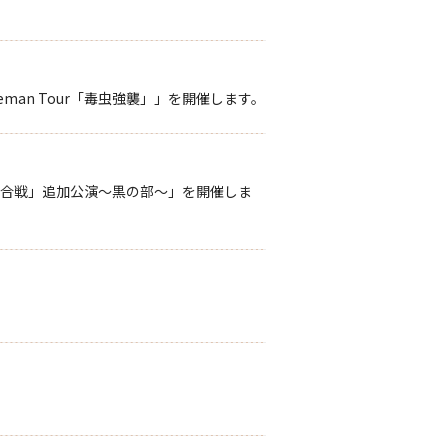
eman Tour「毒虫強襲」」を開催します。
「黒白歌合戦」追加公演～黒の部～」を開催しま