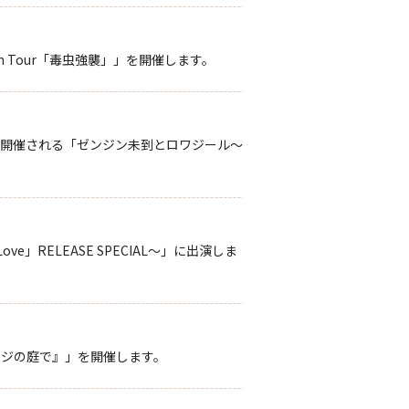
n Tour「毒虫強襲」」を開催します。
にて開催される「ゼンジン未到とロワジール～
ve」RELEASE SPECIAL～」に出演しま
セージの庭で』」を開催します。