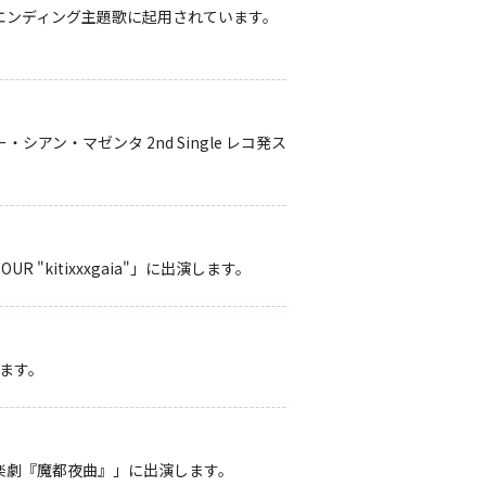
」のエンディング主題歌に起用されています。
ン・マゼンタ 2nd Single レコ発ス
 "kitixxxgaia"」に出演します。
します。
s 音楽劇『魔都夜曲』」に出演します。