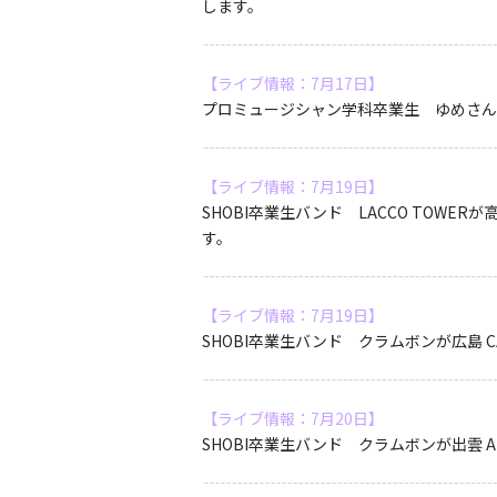
します。
【ライブ情報：7月17日】
プロミュージシャン学科卒業生 ゆめさんが所属
【ライブ情報：7月19日】
SHOBI卒業生バンド LACCO TOWER
す。
【ライブ情報：7月19日】
SHOBI卒業生バンド クラムボンが広島 CA
【ライブ情報：7月20日】
SHOBI卒業生バンド クラムボンが出雲 AP