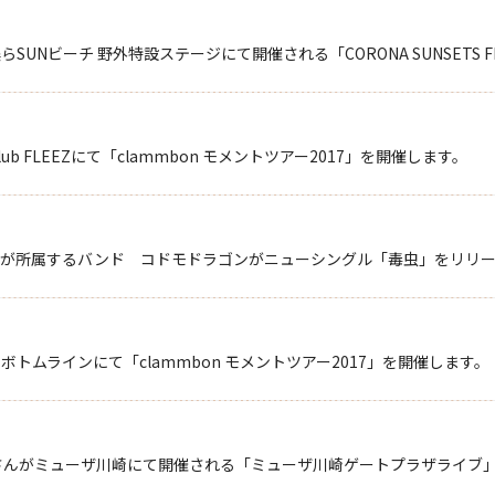
UNビーチ 野外特設ステージにて開催される「CORONA SUNSETS FES
ub FLEEZにて「clammbon モメントツアー2017」を開催します。
が所属するバンド コドモドラゴンがニューシングル「毒虫」をリリー
ボトムラインにて「clammbon モメントツアー2017」を開催します。
さんがミューザ川崎にて開催される「ミューザ川崎ゲートプラザライブ