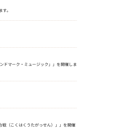
ます。
「ランドマーク・ミュージック」」を開催しま
「黒白歌合戦（こくはくうたがっせん）」」を開催