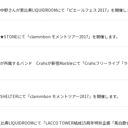
さんが恵比寿LIQUIDROOMにて「ピエールフェス 2017」を開催し
★STONEにて「clammbon モメントツアー2017」を開催します。
所属するバンド Crahsが新宿Marbleにて「Crahsフリーライブ
HELTERにて「clammbon モメントツアー2017」を開催します。
Rが恵比寿LIQUIDROOMにて「LACCO TOWER結成15周年特別企画