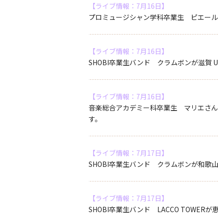
【ライブ情報：7月16日】
プロミュージシャン学科卒業生 ピエール中野
【ライブ情報：7月16日】
SHOBI卒業生バンド クラムボンが滋賀 U
【ライブ情報：7月16日】
音楽総合アカデミー科卒業生 マリエさんが
す。
【ライブ情報：7月17日】
SHOBI卒業生バンド クラムボンが和歌山S
【ライブ情報：7月17日】
SHOBI卒業生バンド LACCO TOWE