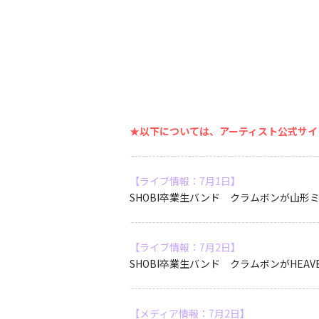
★以下については、アーティスト公式サイ
【ライブ情報：7月1日】
SHOBI卒業生バンド クラムボンが山形ミュ
【ライブ情報：7月2日】
SHOBI卒業生バンド クラムボンがHEAVEN
【メディア情報：7月2日】