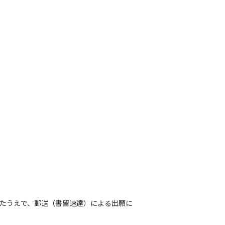
頂いたうえで、郵送（書留速達）による出願に