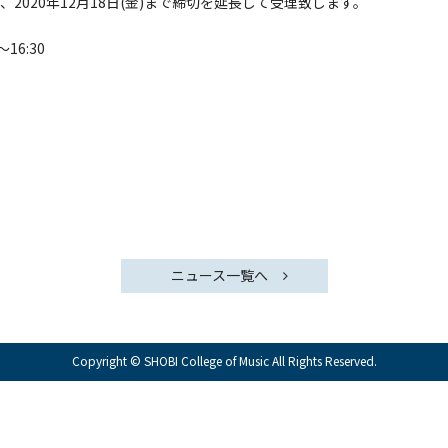
020年12月18日(金)まで締切を延長して受理致します。
16:30
ニュース一覧へ
Copyright © SHOBI College of Music All Rights Reserved.