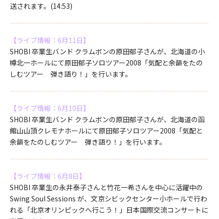
送されます。(14:53)
【ライブ情報：6月11日】
SHOBI 卒業生バンド クラムボンの原田郁子さんが、北海道の小
樽北一ホールにて原田郁子ソロツアー2008「気配と余韻をたの
しむツアー 弾き語り！」を行います。
【ライブ情報：6月10日】
SHOBI 卒業生バンド クラムボンの原田郁子さんが、北海道の函
館山山頂クレモナホールにて原田郁子ソロツアー2008「気配と
余韻をたのしむツアー 弾き語り！」を行います。
【ライブ情報：6月8日】
SHOBI 卒業生の永井泰子さんと竹花一希さんを中心に活躍中の
Swing Soul Sessions が、文京シビックセンター小ホールで行わ
れる「北京オリンピックへ行こう！」日本国際交流コンサートに