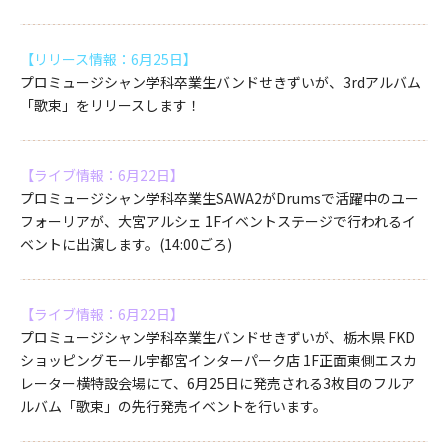
【リリース情報：6月25日】
プロミュージシャン学科卒業生バンドせきずいが、3rdアルバム
「歌束」をリリースします！
【ライブ情報：6月22日】
プロミュージシャン学科卒業生SAWA2がDrumsで活躍中のユー
フォーリアが、大宮アルシェ 1Fイベントステージで行われるイ
ベントに出演します。(14:00ごろ)
【ライブ情報：6月22日】
プロミュージシャン学科卒業生バンドせきずいが、栃木県 FKD
ショッピングモール宇都宮インターパーク店 1F正面東側エスカ
レーター横特設会場にて、6月25日に発売される3枚目のフルア
ルバム「歌束」の先行発売イベントを行います。