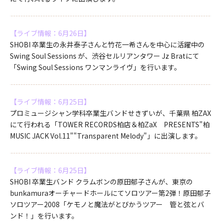
【ライブ情報：6月26日】
SHOBI 卒業生の永井泰子さんと竹花一希さんを中心に活躍中の
Swing Soul Sessions が、渋谷セルリアンタワー Jz Bratにて
「Swing Soul Sessions ワンマンライヴ」を行います。
【ライブ情報：6月25日】
プロミュージシャン学科卒業生バンドせきずいが、千葉県 柏ZAX
にて行われる「TOWER RECORDS柏店＆柏ZaX PRESENTS"柏
MUSIC JACK Vol.11""Transparent Melody"」に出演します。
【ライブ情報：6月25日】
SHOBI 卒業生バンド クラムボンの原田郁子さんが、東京の
bunkamuraオーチャードホールにてソロツアー第2弾！原田郁子
ソロツアー2008「ケモノと魔法がとびかうツアー 管と弦とバ
ンド！」を行います。