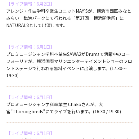
【ライブ情報：6月2日】
アレンジ・作曲学科卒業生ユニットMAY'Sが、横浜市西区みなと
みらい 臨港パークにて行われる「第27回 横浜開港祭」に
NATURAL8として出演します。
【ライブ情報：6月1日】
プロミュージシャン学科卒業生SAWA2がDrumsで活躍中のユー
フォーリアが、横浜国際マリンエンターテイメントショーのフロ
ントステージで行われる無料イベントに出演します。(17:30～
19:30)
【ライブ情報：6月1日】
プロミュージシャン学科卒業生 Chakoさんが、大
宮"Thoruogbreds"にてライブを行います。(16:30 / 19:30)
【ライブ情報：6月1日】