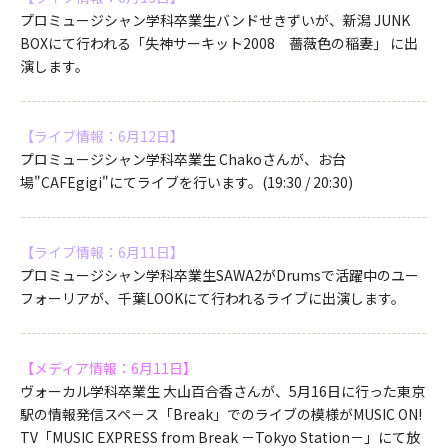
プロミュージシャン学科卒業生バンドせきずいが、新潟 JUNK
BOXにて行われる「失神サーキット2008 薔薇色の稲妻」 に出
演します。
【ライブ情報：6月12日】
プロミュージシャン学科卒業生 Chakoさんが、お台
場"CAFEgigi"にてライブを行います。(19:30 / 20:30)
【ライブ情報：6月11日】
プロミュージシャン学科卒業生SAWA2がDrumsで活躍中のユー
フォーリアが、千葉LOOKにて行われるライブに出演します。
【メディア情報：6月11日】
ヴォーカル学科卒業生 大山百合香さんが、5月16日に行った東京
駅の情報発信スペ－ス「Break」でのライブの模様がMUSIC ON!
TV「MUSIC EXPRESS from Break －Tokyo Station－」にて放