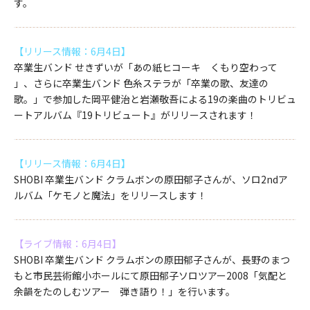
す。
【リリース情報：6月4日】
卒業生バンド せきずいが「あの紙ヒコーキ くもり空わって
」、さらに卒業生バンド 色糸ステラが「卒業の歌、友達の
歌。」で参加した岡平健治と岩瀬敬吾による19の楽曲のトリビュ
ートアルバム『19トリビュート』がリリースされます！
【リリース情報：6月4日】
SHOBI 卒業生バンド クラムボンの原田郁子さんが、ソロ2ndア
ルバム「ケモノと魔法」をリリースします！
【ライブ情報：6月4日】
SHOBI 卒業生バンド クラムボンの原田郁子さんが、長野のまつ
もと市民芸術館小ホールにて原田郁子ソロツアー2008「気配と
余韻をたのしむツアー 弾き語り！」を行います。