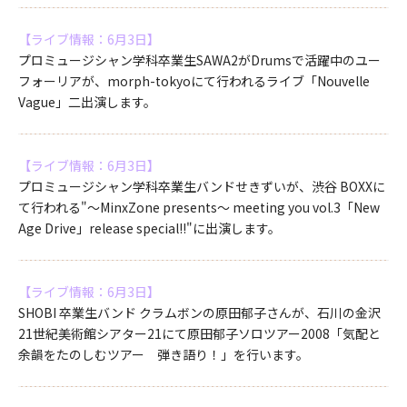
【ライブ情報：6月3日】
プロミュージシャン学科卒業生SAWA2がDrumsで活躍中のユー
フォーリアが、morph-tokyoにて行われるライブ「Nouvelle
Vague」二出演します。
【ライブ情報：6月3日】
プロミュージシャン学科卒業生バンドせきずいが、渋谷 BOXXに
て行われる"～MinxZone presents～ meeting you vol.3「New
Age Drive」release special!!"に出演します。
【ライブ情報：6月3日】
SHOBI 卒業生バンド クラムボンの原田郁子さんが、石川の金沢
21世紀美術館シアター21にて原田郁子ソロツアー2008「気配と
余韻をたのしむツアー 弾き語り！」を行います。