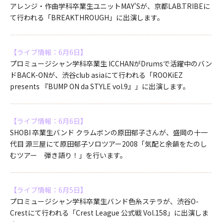
アレンジ・作曲学科卒業生ユニットMAY'Sが、京都LAB.TRIBEに
て行われる「BREAKTHROUGH」に出演します。
【ライブ情報：6月6日】
プロミュージシャン学科卒業生 ICCHANがDrumsで活躍中のバン
ドBACK-ONが、渋谷club asiaにて行われる「ROOKiEZ
presents 『BUMP ON da STYLE vol.9』」に出演します。
【ライブ情報：6月6日】
SHOBI 卒業生バンド クラムボンの原田郁子さんが、盛岡の十一
代目 源三屋にて原田郁子ソロツアー2008「気配と余韻をたのし
むツアー 弾き語り！」を行います。
【ライブ情報：6月5日】
プロミュージシャン学科卒業生バンド色糸ステラが、渋谷O-
Crestにて行われる「Crest League 公式戦 Vol.158」に出演しま