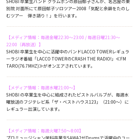
SHOBI 卒業生バンド クラムボンの原田郁子さんが、名古屋の東
別院 対面所にて原田郁子ソロツアー2008「気配と余韻をたのし
むツアー 弾き語り！」を行います。
【メディア情報：毎週金曜22:30～23:00 / 毎週日曜21:30～
22:00（再放送）】
SHOBI 卒業生を中心に活躍中のバンドLACCO TOWERレギュラ
ーラジオ番組「LACCO TOWERのCRASH THE RADIO!」≪FM
TARO(76.7MHZ)≫がオンエアされています。
【メディア情報：毎週水曜21:00～】
SHOBI の卒業生を中心に結成されたピストルバルブが、毎週水
曜放送のフジテレビ系「ザ・ベストハウス123」（21:00～）に
レギュラー出演しています。
【メディア情報：毎週火曜7:50～8:00】
プロミュージシャン学科卒業生SAWA2がDrumsで活躍中のユー