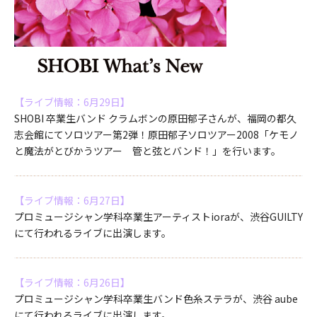
【ライブ情報：6月29日】
SHOBI 卒業生バンド クラムボンの原田郁子さんが、福岡の都久
志会館にてソロツアー第2弾！原田郁子ソロツアー2008「ケモノ
と魔法がとびかうツアー 管と弦とバンド！」を行います。
【ライブ情報：6月27日】
プロミュージシャン学科卒業生アーティストioraが、渋谷GUILTY
にて行われるライブに出演します。
【ライブ情報：6月26日】
プロミュージシャン学科卒業生バンド色糸ステラが、渋谷 aube
にて行われるライブに出演します。