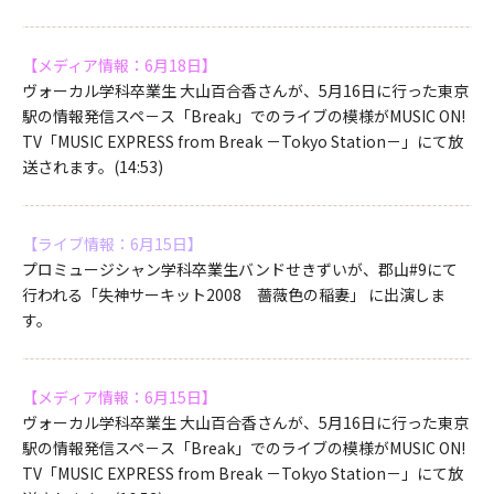
【メディア情報：6月18日】
ヴォーカル学科卒業生 大山百合香さんが、5月16日に行った東京
駅の情報発信スペ－ス「Break」でのライブの模様がMUSIC ON!
TV「MUSIC EXPRESS from Break －Tokyo Station－」にて放
送されます。(14:53)
【ライブ情報：6月15日】
プロミュージシャン学科卒業生バンドせきずいが、郡山#9にて
行われる「失神サーキット2008 薔薇色の稲妻」 に出演しま
す。
【メディア情報：6月15日】
ヴォーカル学科卒業生 大山百合香さんが、5月16日に行った東京
駅の情報発信スペ－ス「Break」でのライブの模様がMUSIC ON!
TV「MUSIC EXPRESS from Break －Tokyo Station－」にて放