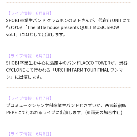
【ライブ情報：6月8日】
SHOBI 卒業生バンド クラムボンのミトさんが、代官山 UNITにて
行われる「The little house presents QUILT MUSIC SHOW
vol.1」にDJとして出演します。
【ライブ情報：6月7日】
SHOBI 卒業生を中心に活躍中のバンドLACCO TOWERが、渋谷
CYCLONEにて行われる「URCHIN FARM TOUR FINAL ワンマ
ン」に出演します。
【ライブ情報：6月7日】
プロミュージシャン学科卒業生バンドせきずいが、西武新宿駅
PEPEにて行われるライブに出演します。(※雨天の場合中止)
【ライブ情報：6月6日】