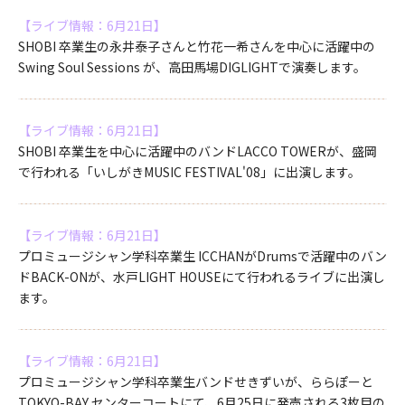
【ライブ情報：6月21日】
SHOBI 卒業生の永井泰子さんと竹花一希さんを中心に活躍中の
Swing Soul Sessions が、高田馬場DIGLIGHTで演奏します。
【ライブ情報：6月21日】
SHOBI 卒業生を中心に活躍中のバンドLACCO TOWERが、盛岡
で行われる「いしがきMUSIC FESTIVAL'08」に出演します。
【ライブ情報：6月21日】
プロミュージシャン学科卒業生 ICCHANがDrumsで活躍中のバン
ドBACK-ONが、水戸LIGHT HOUSEにて行われるライブに出演し
ます。
【ライブ情報：6月21日】
プロミュージシャン学科卒業生バンドせきずいが、ららぽーと
TOKYO-BAY センターコートにて、6月25日に発売される3枚目の