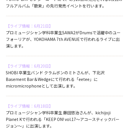
フルアルバム「歌束」の先行発売イベントを行います。
【ライブ情報：6月21日】
プロミュージシャン学科卒業生SAWA2がDrumsで活躍中のユー
フォーリアが、YOKOHAMA 7th AVENUEで行われるライブに出
演します。
【ライブ情報：6月20日】
SHOBI 卒業生バンド クラムボンのミトさんが、下北沢
Basement Bar＆Wedgeにて行われる「eetee」に
micromicrophoneとして出演します。
【ライブ情報：6月18日】
プロミュージシャン学科卒業生 藤田悠治さんが、kichijoji
Planet Kで行われる「KEEP ON! vol.17～アコースティックバー
ジョン～」に出演します。