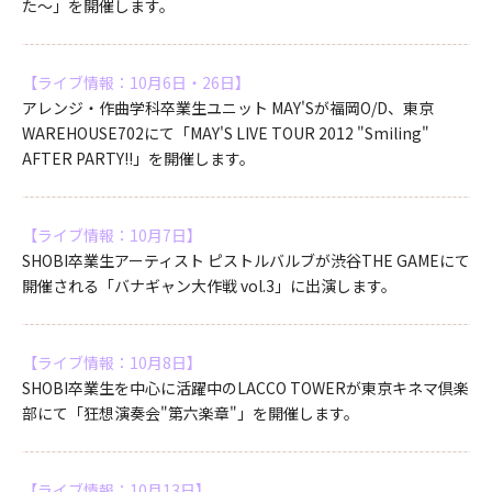
た～」を開催します。
【ライブ情報：10月6日・26日】
アレンジ・作曲学科卒業生ユニット MAY'Sが福岡O/D、東京
WAREHOUSE702にて「MAY'S LIVE TOUR 2012 "Smiling"
AFTER PARTY!!」を開催します。
【ライブ情報：10月7日】
SHOBI卒業生アーティスト ピストルバルブが渋谷THE GAMEにて
開催される「バナギャン大作戦 vol.3」に出演します。
【ライブ情報：10月8日】
SHOBI卒業生を中心に活躍中のLACCO TOWERが東京キネマ倶楽
部にて「狂想演奏会"第六楽章"」を開催します。
【ライブ情報：10月13日】