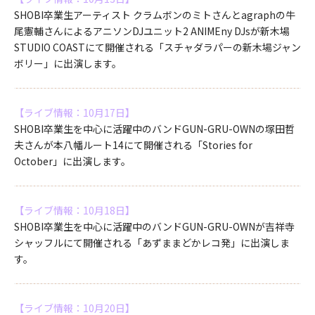
SHOBI卒業生アーティスト クラムボンのミトさんとagraphの牛
尾憲輔さんによるアニソンDJユニット2 ANIMEny DJsが新木場
STUDIO COASTにて開催される「スチャダラパーの新木場ジャン
ボリー」に出演します。
【ライブ情報：10月17日】
SHOBI卒業生を中心に活躍中のバンドGUN-GRU-OWNの塚田哲
夫さんが本八幡ルート14にて開催される「Stories for
October」に出演します。
【ライブ情報：10月18日】
SHOBI卒業生を中心に活躍中のバンドGUN-GRU-OWNが吉祥寺
シャッフルにて開催される「あずままどかレコ発」に出演しま
す。
【ライブ情報：10月20日】