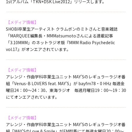
1stアルバム「TKN+DSK Live2012」リリースします。
【メディア情報】
SHOBI卒業生アーティスト クラムボンのミトさんと音楽雑誌
「MARQUEE編集長・MMMatsumotoさんによる連載記事
「3.10MMM」のネットラジオ版『MMM Radio Psychedelic
vol.17』がオンエアされています。
【メディア情報】
アレンジ・作曲学科卒業生ユニット MAY'Sのレギュラーラジオ番
組「Venus-B LOVERS feat. MAY'S」が bayfm78・0 HHz 毎週金
曜日24：00～24：30、東海ラジオ 毎週月曜日19：00～19：30
にてオンエアされています。
【メディア情報】
アレンジ・作曲学科卒業生ユニット MAY'Sのレギュラーラジオ番
組「MAY'SのLove & Smile」がFM群馬にて毎週水曜日20：00～