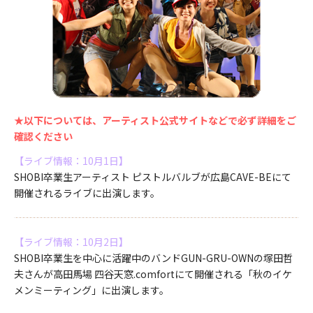
★以下については、アーティスト公式サイトなどで必ず詳細をご
確認ください
【ライブ情報：10月1日】
SHOBI卒業生アーティスト ピストルバルブが広島CAVE-BEにて
開催されるライブに出演します。
【ライブ情報：10月2日】
SHOBI卒業生を中心に活躍中のバンドGUN-GRU-OWNの塚田哲
夫さんが高田馬場 四谷天窓.comfortにて開催される「秋のイケ
メンミーティング」に出演します。