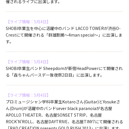
催されるライブに出演します。
【ライブ情報：5月4日】
SHOBI卒業生を中心に活躍中のバンド LACCO TOWERが渋谷O-
Crestにて開催される「群雄割拠～4man special～」に出演しま
す。
【ライブ情報：5月4日】
SHOBI卒業生バンド Sheepdomが新宿HeadPowerにて開催され
る「森ちゃんバースデー後夜祭2日目」に出演します。
【ライブ情報：5月4日】
プロミュージシャン学科卒業生Kotaroさん(Guitar)とYosukeさ
ん(Drum)が活躍中のバンドsever black paranoiaが名古屋
APOLLO THEATER、名古屋SONSET STRIP、名古屋
ROCK'N'ROLL、名古屋DAYTRIVE、名古屋TINY7にて開催される
「RAD CREATION presents GOLD RUSH 2013」に出演します。