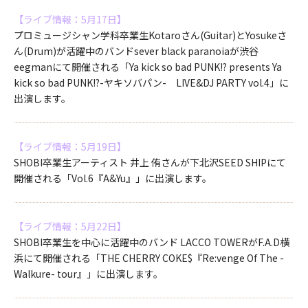
【ライブ情報：5月17日】
プロミュージシャン学科卒業生Kotaroさん(Guitar)とYosukeさ
ん(Drum)が活躍中のバンドsever black paranoiaが渋谷
eegmanにて開催される「Ya kick so bad PUNK!? presents Ya
kick so bad PUNK!?-ヤキソバパン- LIVE&DJ PARTY vol.4」に
出演します。
【ライブ情報：5月19日】
SHOBI卒業生アーティスト 井上 侑さんが下北沢SEED SHIPにて
開催される「Vol.6『A&Yu』」に出演します。
【ライブ情報：5月22日】
SHOBI卒業生を中心に活躍中のバンド LACCO TOWERがF.A.D横
浜にて開催される「THE CHERRY COKE$『Re:venge Of The -
Walkure- tour』」に出演します。