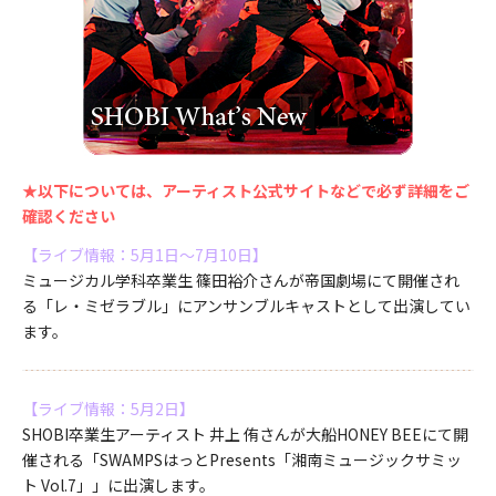
★以下については、アーティスト公式サイトなどで必ず詳細をご
確認ください
【ライブ情報：5月1日～7月10日】
ミュージカル学科卒業生 篠田裕介さんが帝国劇場にて開催され
る「レ・ミゼラブル」にアンサンブルキャストとして出演してい
ます。
【ライブ情報：5月2日】
SHOBI卒業生アーティスト 井上 侑さんが大船HONEY BEEにて開
催される「SWAMPSはっとPresents「湘南ミュージックサミッ
ト Vol.7」」に出演します。