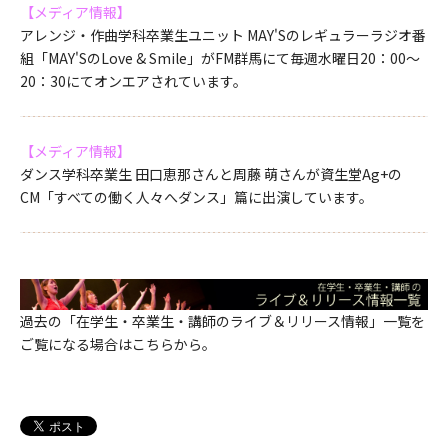
【メディア情報】
アレンジ・作曲学科卒業生ユニット MAY'Sのレギュラーラジオ番
組「MAY'SのLove & Smile」がFM群馬にて毎週水曜日20：00～
20：30にてオンエアされています。
【メディア情報】
ダンス学科卒業生 田口恵那さんと周藤 萌さんが資生堂Ag+の
CM「すべての働く人々へダンス」篇に出演しています。
過去の「在学生・卒業生・講師のライブ＆リリース情報」一覧を
ご覧になる場合はこちらから。