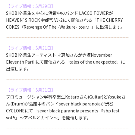
【ライブ情報：5月29日】
SHOBI卒業生を中心に活躍中のバンド LACCO TOWERが
HEAVEN`S ROCK 宇都宮 VJ-2にて開催される「THE CHERRY
COKE$『Re:venge Of The -Walkure- tour』」に出演します。
【ライブ情報：5月31日】
SHOBI卒業生アーティスト 才恵加さんが赤坂November
Eleventh PartⅡにて開催される「tales of the unexpected」に
出演します。
【ライブ情報：5月31日】
プロミュージシャン学科卒業生Kotaroさん(Guitar)とYosukeさ
ん(Drum)が活躍中のバンドsever black paranoiaが渋谷
CYCLONEにて「sever black paranoia presents 『sbp fest
vol.5』～アベルとカイン～」を開催します。