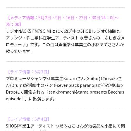
【メディア情報：5月2日・9日・16日・23日・30日 24：00～
25：00】
ラジオNACK5 FM79.5 MHz にて放送中のSHOBIラジオCM曲は、
アレンジ・作曲学科在学生アーティスト 水音さんの「ふしぎなメ
ロディー♪」です。この曲は声優学科卒業生の小林あずささんが
歌っています。
【ライブ情報：5月3日】
プロミュージシャン学科卒業生Kotaroさん(Guitar)とYosukeさ
ん(Drum)が活躍中のバンドsever black paranoiaが心斎橋Club
Dropにて開催される「tanki∞machi&tama presents Bacchus
episode II」に出演します。
【ライブ情報：5月4日】
SHOBI卒業生アーティスト つだみさこさんが池袋鈴ん小屋にて開