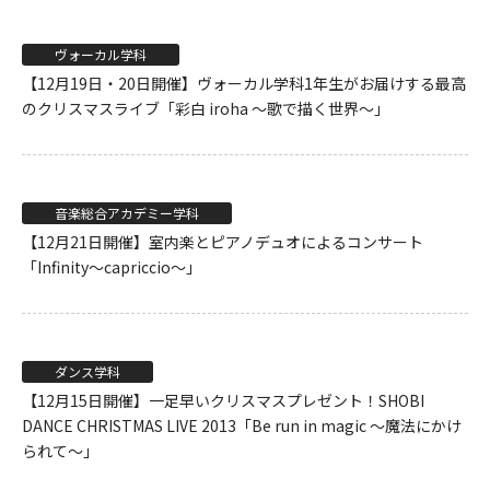
ヴォーカル学科
【12月19日・20日開催】ヴォーカル学科1年生がお届けする最高
のクリスマスライブ「彩白 iroha ～歌で描く世界～」
音楽総合アカデミー学科
【12月21日開催】室内楽とピアノデュオによるコンサート
「Infinity〜capriccio〜」
ダンス学科
【12月15日開催】一足早いクリスマスプレゼント！SHOBI
DANCE CHRISTMAS LIVE 2013「Be run in magic ～魔法にかけ
られて～」