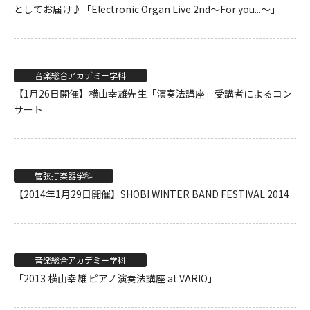
としてお届け♪「Electronic Organ Live 2nd〜For you...〜」
音楽総合アカデミー学科
【1月26日開催】横山幸雄先生「演奏法講座」受講者によるコン
サート
管弦打楽器学科
【2014年1月29日開催】SHOBI WINTER BAND FESTIVAL 2014
音楽総合アカデミー学科
「2013 横山幸雄 ピアノ演奏法講座 at VARIO」