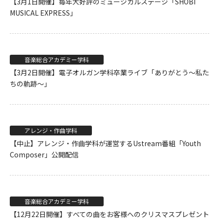
【3月1日開催】毎年大好評のミュージカルステージ「SHOBI
MUSICAL EXPRESS」
音楽総合アカデミー学科
【3月2日開催】電子オルガン学科卒業ライブ「ありがとう〜私た
ちの軌跡〜」
アレンジ・作曲学科
【中止】アレンジ・作曲学科が運営するUstream番組「Youth
Composer」公開配信
音楽総合アカデミー学科
【12月22日開催】すべての曲をお客様へのクリスマスプレゼント