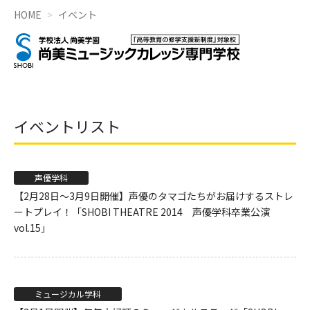
HOME
イベント
イベントリスト
声優学科
【2月28日〜3月9日開催】声優のタマゴたちがお届けするストレ
ートプレイ！「SHOBI THEATRE 2014 声優学科卒業公演
vol.15」
ミュージカル学科