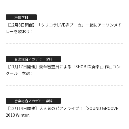
声優学科
【12月8日開催】「クリコラLIVE@ブーカ」一緒にアニソンメド
レーを歌おう！
音楽総合アカデミー学科
【11月17日開催】豪華審査員による「SHOBI吹奏楽曲 作曲コン
クール」本選！
音楽総合アカデミー学科
【12月14日開催】大人気のピアノライブ！「SOUND GROOVE
2013 Winter」