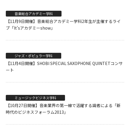
音楽総合アカデミー学科
【11月9日開催】音楽総合アカデミー学科2年生が主催するライ
ブ「It'sアカデミーshow」
ジャズ・ポピュラー学科
【11月4日開催】SHOBI SPECIAL SAXOPHONE QUINTETコンサ
ート
ミュージックビジネス学科
【10月27日開催】音楽業界の第一線で活躍する識者による「新
時代のビジネスフォーラム2013」