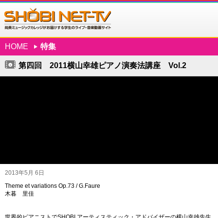
HOME
特集
第四回 2011横山幸雄ピアノ演奏法講座 Vol.2
2013年5月 6日
Theme et variations Op.73 / G.Faure
木暮 里佳
世界的ピアニストでSHOBI アーティスティック・アドバイザーの横山幸雄先生