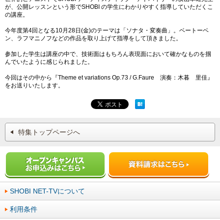
が、公開レッスンという形でSHOB­I の学生にわかりやすく指導していただくこ
の講座。
今年度第4回となる10月28日(金)のテーマは「ソナタ・変奏曲」。ベートーベ
ン、­ラフマニノフなどの作品を取り上げて指導をして頂きました。
参加した学生は講座の中で、技術面はもちろん表現面において確かなものを掴
んでいたよ­うに感じられました。
今回はその中から『Theme et variations Op.73 / G.Faure 演奏：木暮 里佳』
をお送りいたします。
特集トップページへ
SHOBI NET-TVについて
利用条件