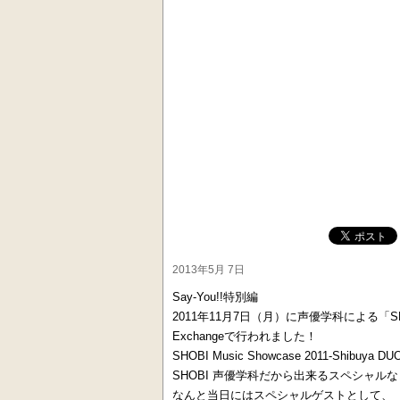
2013年5月 7日
Say-You!!特別編
2011年11月7日（月）に声優学科による「SHOBI "
Exchangeで行われました！
SHOBI Music Showcase 2011-Shib
SHOBI 声優学科だから出来るスペシャル
なんと当日にはスペシャルゲストとして、