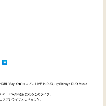
Say-You"コスプレ LIVE in DUO」がShibuya DUO Music
uya DUO WEEKS-の4週目になるこのライブ。
なコスプレライブとなりました。