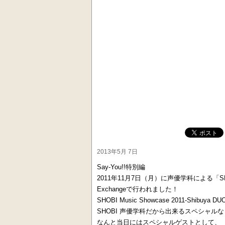
2013年5月 7日
Say-You!!特別編
2011年11月7日（月）に声優学科による「SHOBI "
Exchangeで行われました！
SHOBI Music Showcase 2011-Shib
SHOBI 声優学科だから出来るスペシャル
なんと当日にはスペシャルゲストとして、