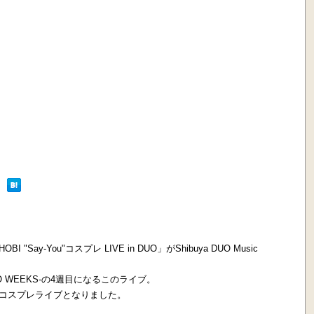
Say-You"コスプレ LIVE in DUO」がShibuya DUO Music
uya DUO WEEKS-の4週目になるこのライブ。
なコスプレライブとなりました。