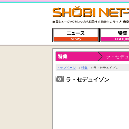
ラ・セデュ
トップページ
»
特集
» ラ・セデュイゾン
ラ・セデュイゾン