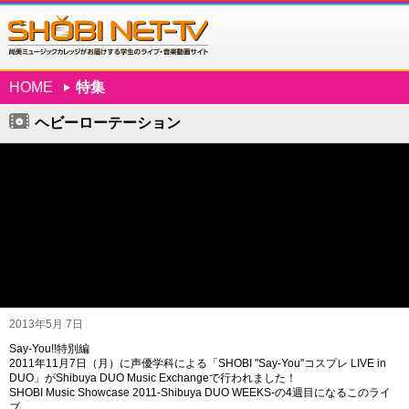
HOME
特集
ヘビーローテーション
2013年5月 7日
Say-You!!特別編
2011年11月7日（月）に声優学科による「SHOBI "Say-You"コスプレ LIVE in
DUO」がShibuya DUO Music Exchangeで行われました！
SHOBI Music Showcase 2011-Shibuya DUO WEEKS-の4週目になるこのライ
ブ。