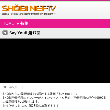
HOME
特集
Say You!! 第17回
2013年5月15日
SHOBIからの最新情報をお届けする番組『Say You！！』
SHOBI声優学科のメンバーがメインキャストを努め、声優学科の紹介やSHOBI
の­最新情報をお届けします。
お待たせしました。第17回の放送です！！