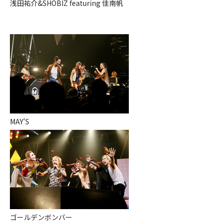
浅田祐介&SHOBIZ featuring 佳南帆
MAY'S
ゴールデンボンバー