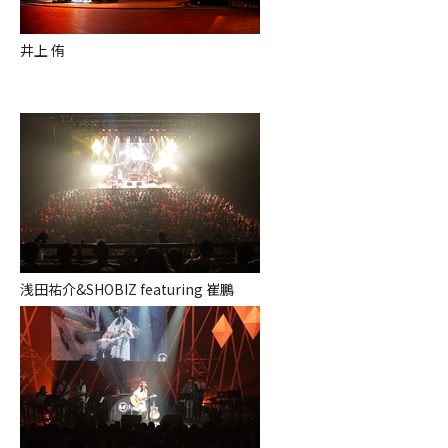
井上 侑
浅田祐介&SHOBIZ featuring 崔鵬