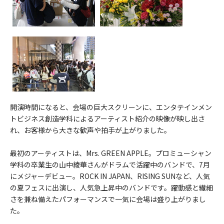
開演時間になると、会場の巨大スクリーンに、エンタテインメン
トビジネス創造学科によるアーティスト紹介の映像が映し出さ
れ、お客様から大きな歓声や拍手が上がりました。
最初のアーティストは、Mrs. GREEN APPLE。プロミューシャン
学科の卒業生の山中綾華さんがドラムで活躍中のバンドで、7月
にメジャーデビュー。ROCK IN JAPAN、RISING SUNなど、人気
の夏フェスに出演し、人気急上昇中のバンドです。躍動感と繊細
さを兼ね備えたパフォーマンスで一気に会場は盛り上がりまし
た。