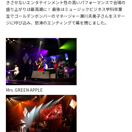
きさせないエンタテインメント性の高いパフォーマンスで会場の
盛り上がりは最高潮に！ 最後はミュージックビジネス学科卒業
生でゴールデンボンバーのマネージャー瀬川夫美子さんをステー
ジに呼び込み、怒涛のエンディングで幕を閉じました。
Mrs. GREEN APPLE