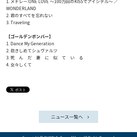
1. メドレー:ONE LOVE 〜100万回のKISSでアイシテル〜 ／
WONDERLAND
2. 君のすべてを忘れない
3. Traveling
【ゴールデンボンバー】
1. Dance My Generation
2. 抱きしめてシュヴァルツ
3. 死 ん だ 妻 に 似 て い る
4. 女々しくて
ニュース一覧へ