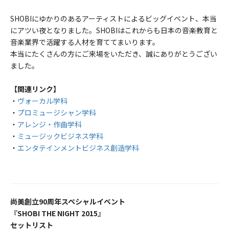
SHOBIにゆかりのあるアーティストによるビッグイベント、本当
にアツい夜となりました。SHOBIはこれからも日本の音楽教育と
音楽業界で活躍する人材を育ててまいります。
本当にたくさんの方にご来場をいただき、誠にありがとうござい
ました。
【関連リンク】
・
ヴォーカル学科
・
プロミュージシャン学科
・
アレンジ・作曲学科
・
ミュージックビジネス学科
・
エンタテインメントビジネス創造学科
尚美創立90周年スペシャルイベント
『SHOBI THE NIGHT 2015』
セットリスト