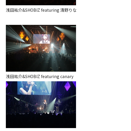
浅田祐介&SHOBIZ featuring 清野りな
浅田祐介&SHOBIZ featuring canary