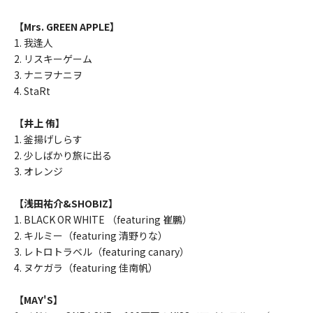
【Mrs. GREEN APPLE】
1. 我逢人
2. リスキーゲーム
3. ナニヲナニヲ
4. StaRt
【井上 侑】
1. 釜揚げしらす
2. 少しばかり旅に出る
3. オレンジ
【浅田祐介&SHOBIZ】
1. BLACK OR WHITE （featuring 崔鵬）
2. キルミー（featuring 清野りな）
3. レトロトラベル（featuring canary）
4. ヌケガラ（featuring 佳南帆）
【MAY'S】