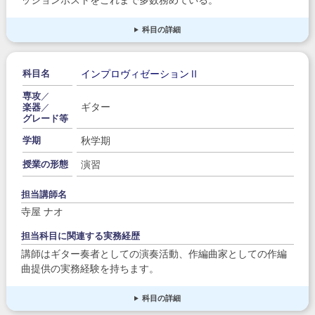
科目の詳細
インプロヴィゼーションⅡ
科目名
専攻
／
ギター
楽器
／
グレード等
秋学期
学期
演習
授業の形態
担当講師名
寺屋 ナオ
担当科目に関連する実務経歴
講師はギター奏者としての演奏活動、作編曲家としての作編
曲提供の実務経験を持ちます。
科目の詳細