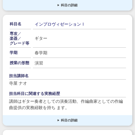
科目の詳細
インプロヴィゼーションⅠ
科目名
専攻
／
ギター
楽器
／
グレード等
春学期
学期
演習
授業の形態
担当講師名
寺屋 ナオ
担当科目に関連する実務経歴
講師はギター奏者としての演奏活動、作編曲家としての作編
曲提供の実務経験を持ち ます。
科目の詳細