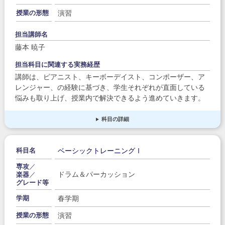
演習
授業の形態
担当講師名
藤本 暁子
担当科目に関連する実務経歴
講師は、ピアニスト、キーボーデイスト、コンポーザー、ア
レンジャー、の経験に基づき、学生それぞれが直面している
悩みも取り上げ、授業内で解決できるよう進めていきます。
科目の詳細
ベーシックトレーニングⅠ
科目名
専攻
／
ドラム＆パーカッション
楽器
／
グレード等
春学期
学期
演習
授業の形態