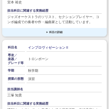
宮本 裕史
担当科目に関連する実務経歴
ジャズオーケストラのソリスト、セクションプレイヤー、コ
ンボ編成での奏者や作・編曲家として活動しています。
科目の詳細
インプロヴィゼーションⅡ
科目名
専攻
／
トロンボーン
楽器
／
グレード等
秋学期
学期
演習
授業の形態
担当講師名
三塚 知貴
担当科目に関連する実務経歴