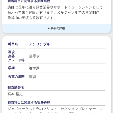
担当科目に関連する実務経歴
講師は長年に渡り録音業界やサポートミュージシャンとして
携わって来た経験が有ります。又多ジャンルでの音楽制作、
作編曲の実績も多数有ります。
科目の詳細
アンサンブルⅠ
科目名
専攻
／
全専攻
楽器
／
グレード等
春学期
学期
演習
授業の形態
担当講師名
宮本 裕史
担当科目に関連する実務経歴
ジャズオーケストラのソリスト、セクションプレイヤー、コ