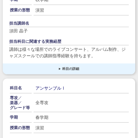
演習
授業の形態
担当講師名
須田 晶子
担当科目に関連する実務経歴
講師は様々な場所でのライブコンサート、アルバム制作、ジ
ャズスクールでの講師指導経験を持ちます。
科目の詳細
アンサンブルⅠ
科目名
専攻
／
全専攻
楽器
／
グレード等
春学期
学期
演習
授業の形態