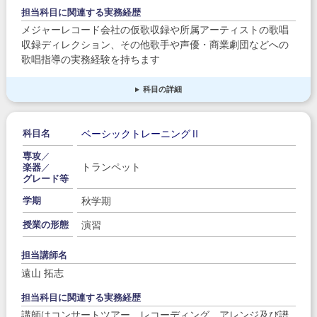
担当科目に関連する実務経歴
メジャーレコード会社の仮歌収録や所属アーティストの歌唱
収録ディレクション、その他歌手や声優・商業劇団などへの
歌唱指導の実務経験を持ちます
科目の詳細
ベーシックトレーニングⅡ
科目名
専攻
／
トランペット
楽器
／
グレード等
秋学期
学期
演習
授業の形態
担当講師名
遠山 拓志
担当科目に関連する実務経歴
講師はコンサートツアー、レコーディング、アレンジ及び譜