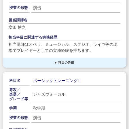
演習
授業の形態
担当講師名
増田 博之
担当科目に関連する実務経歴
担当講師はオペラ、ミュージカル、スタジオ、ライヴ等の現
場でプレイヤーとしての実務経験を持ちます。
科目の詳細
ベーシックトレーニングⅡ
科目名
専攻
／
ジャズヴォーカル
楽器
／
グレード等
秋学期
学期
演習
授業の形態