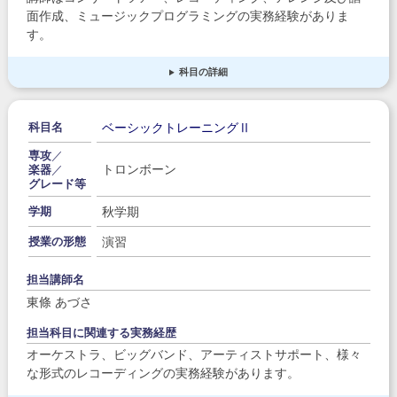
面作成、ミュージックプログラミングの実務経験がありま
す。
科目の詳細
ベーシックトレーニングⅡ
科目名
専攻
／
トロンボーン
楽器
／
グレード等
秋学期
学期
演習
授業の形態
担当講師名
東條 あづさ
担当科目に関連する実務経歴
オーケストラ、ビッグバンド、アーティストサポート、様々
な形式のレコーディングの実務経験があります。