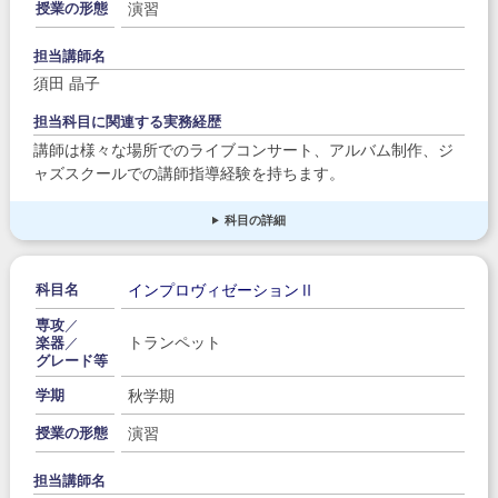
演習
授業の形態
担当講師名
須田 晶子
担当科目に関連する実務経歴
講師は様々な場所でのライブコンサート、アルバム制作、ジ
ャズスクールでの講師指導経験を持ちます。
科目の詳細
インプロヴィゼーションⅡ
科目名
専攻
／
トランペット
楽器
／
グレード等
秋学期
学期
演習
授業の形態
担当講師名