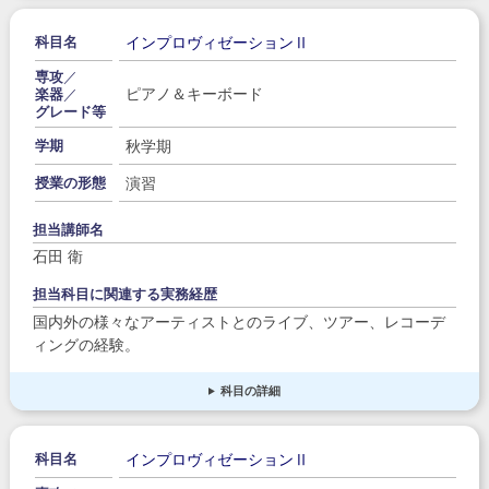
インプロヴィゼーションⅡ
科目名
専攻
／
ピアノ＆キーボード
楽器
／
グレード等
秋学期
学期
演習
授業の形態
担当講師名
石田 衛
担当科目に関連する実務経歴
国内外の様々なアーティストとのライブ、ツアー、レコーデ
ィングの経験。
科目の詳細
インプロヴィゼーションⅡ
科目名