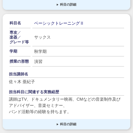
科目の詳細
ベーシックトレーニングⅡ
科目名
専攻
／
サックス
楽器
／
グレード等
秋学期
学期
演習
授業の形態
担当講師名
佐々木 亜紀子
担当科目に関連する実務経歴
講師はTV、ドキュメンタリー映画、CMなどの音楽制作及び
アドバイザー、音楽セミナー、
バンド活動等の経験を持ちます。
科目の詳細