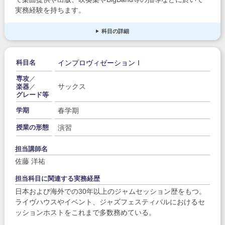
実務経験を持ちます。
科目の詳細
インプロヴィゼーションⅠ
科目名
専攻
／
サックス
楽器
／
グレード等
春学期
学期
演習
授業の形態
担当講師名
佐藤 洋祐
担当科目に関連する実務経歴
日本および海外での30年以上のジャムセッション歴をもつ。
ライヴハウスやイベント、ジャズフェスティバルにおけるセ
ッションホストをこれまで多数務めている。