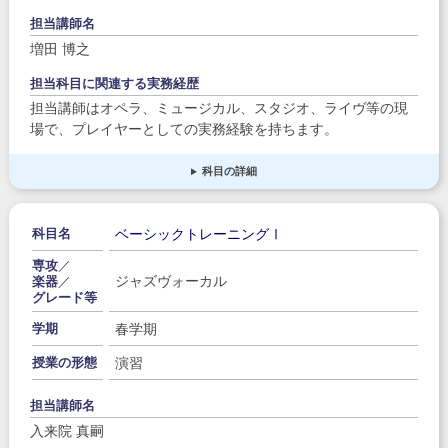
担当講師名
増田 博之
担当科目に関連する実務経歴
担当講師はオペラ、ミュージカル、スタジオ、ライヴ等の現
場で、プレイヤーとしての実務経験を持ちます。
科目の詳細
ベーシックトレーニングⅠ
科目名
専攻
／
ジャズヴォーカル
楽器
／
グレード等
春学期
学期
演習
授業の形態
担当講師名
入来院 真嗣