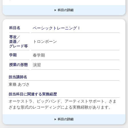
科目の詳細
ベーシックトレーニングⅠ
科目名
専攻
／
トロンボーン
楽器
／
グレード等
春学期
学期
演習
授業の形態
担当講師名
東條 あづさ
担当科目に関連する実務経歴
オーケストラ、ビッグバンド、アーティストサポート、さま
ざまな形式のレコーディングによる実務経験があります。
科目の詳細