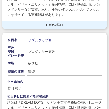
カル「ビリー・エリオット」振付指導、CM・映画出演、バッ
クダンサーなど実績があり、多数のダンススタジオでレッス
ンを行っている実務経験があります。
科目の詳細
リズムタップⅡ
科目名
専攻
／
プロダンサー専攻
楽器
／
グレード等
秋学期
学期
演習
授業の形態
担当講師名
竹田 祐子
担当科目に関連する実務経歴
講師は「DREAM BOYS」など大手芸能事務所公演やミュージ
カル「ビリー・エリオット」振付指導、CM・映画出演、バッ