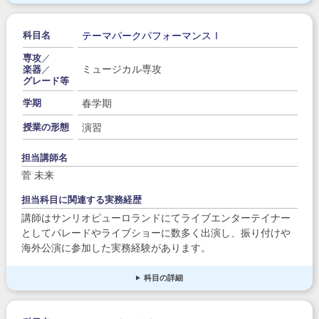
テーマパークパフォーマンスⅠ
科目名
専攻
／
ミュージカル専攻
楽器
／
グレード等
春学期
学期
演習
授業の形態
担当講師名
菅 未来
担当科目に関連する実務経歴
講師はサンリオピューロランドにてライブエンターテイナー
としてパレードやライブショーに数多く出演し、振り付けや
海外公演に参加した実務経験があります。
科目の詳細