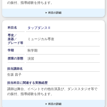
の振付、指導経験を持ちます。
科目の詳細
タップダンスⅡ
科目名
専攻
／
ミュージカル専攻
楽器
／
グレード等
秋学期
学期
演習
授業の形態
担当講師名
生坂 昌子
担当科目に関連する実務経歴
講師は舞台、イベントその他出演及び、ダンススタジオ等で
の振付、指導経験を持ちます。
科目の詳細