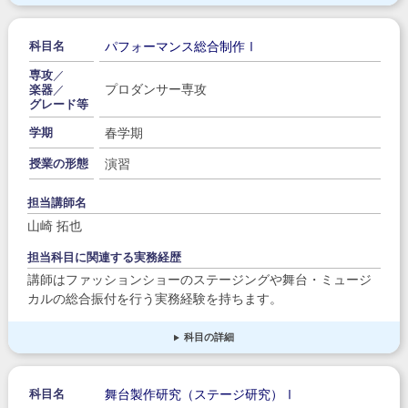
パフォーマンス総合制作Ⅰ
科目名
専攻
／
プロダンサー専攻
楽器
／
グレード等
春学期
学期
演習
授業の形態
担当講師名
山崎 拓也
担当科目に関連する実務経歴
講師はファッションショーのステージングや舞台・ミュージ
カルの総合振付を行う実務経験を持ちます。
科目の詳細
舞台製作研究（ステージ研究）Ⅰ
科目名