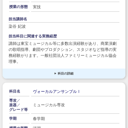
実技
授業の形態
担当講師名
染谷 妃波
担当科目に関連する実務経歴
講師は東宝ミュージカル等に多数出演経験があり、商業演劇
の歌唱指導、劇団やプロダクション、スタジオなど指導の実
務経験がります。一般社団法人ファミリーミュージカル協会
理事。
科目の詳細
ヴォーカルアンサンブルⅠ
科目名
専攻
／
ミュージカル専攻
楽器
／
グレード等
春学期
学期