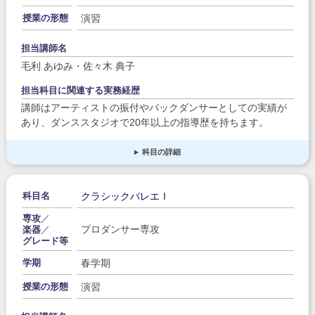
演習
授業の形態
担当講師名
毛利 あゆみ・佐々木 典子
担当科目に関連する実務経歴
講師はアーティストの振付やバックダンサーとしての実績が
あり、ダンススタジオで20年以上の指導歴を持ちます。
科目の詳細
クラシックバレエⅠ
科目名
専攻
／
プロダンサー専攻
楽器
／
グレード等
春学期
学期
演習
授業の形態