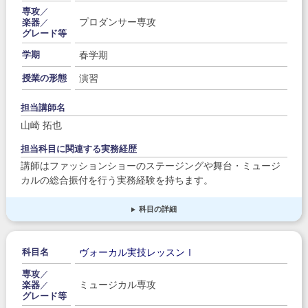
専攻
／
プロダンサー専攻
楽器
／
グレード等
春学期
学期
演習
授業の形態
担当講師名
山崎 拓也
担当科目に関連する実務経歴
講師はファッションショーのステージングや舞台・ミュージ
カルの総合振付を行う実務経験を持ちます。
科目の詳細
ヴォーカル実技レッスンⅠ
科目名
専攻
／
ミュージカル専攻
楽器
／
グレード等