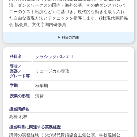
演、ダンスワークスの国内・海外公演、その他ダンスカンパ
ニーのゲスト出演など）に基づき、現代的な動きを取り入れ
た自由な表現方法とテクニックを指導します。(社)現代舞踊協
会 協会員、文化庁国内研修員
科目の詳細
クラシックバレエⅡ
科目名
専攻
／
ミュージカル専攻
楽器
／
グレード等
秋学期
学期
演習
授業の形態
担当講師名
高橋 利枝
担当科目に関連する実務経歴
講師の実務経験（ (社)現代舞踊協会主催公演、学校巡回公