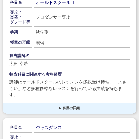
オールドスクールⅡ
科目名
専攻
／
プロダンサー専攻
楽器
／
グレード等
秋学期
学期
演習
授業の形態
担当講師名
太田 幸希
担当科目に関連する実務経歴
講師はオールドスクールのレッスンを多数受け持ち、「よさ
こい」など多種多様なレッスンを行っている実績を持ちま
す。
科目の詳細
ジャズダンスⅠ
科目名
専攻
／