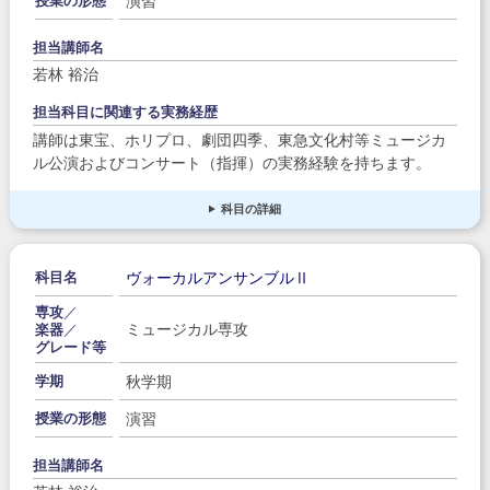
演習
授業の形態
担当講師名
若林 裕治
担当科目に関連する実務経歴
講師は東宝、ホリプロ、劇団四季、東急文化村等ミュージカ
ル公演およびコンサート（指揮）の実務経験を持ちます。
科目の詳細
ヴォーカルアンサンブルⅡ
科目名
専攻
／
ミュージカル専攻
楽器
／
グレード等
秋学期
学期
演習
授業の形態
担当講師名