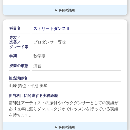
科目の詳細
ストリートダンスⅡ
科目名
専攻
／
プロダンサー専攻
楽器
／
グレード等
秋学期
学期
演習
授業の形態
担当講師名
山崎 拓也・平池 美星
担当科目に関連する実務経歴
講師はアーティストの振付やバックダンサーとしての実績が
あり長年に渡りダンススタジオでレッスンを行っている実績
を持ちます。
科目の詳細