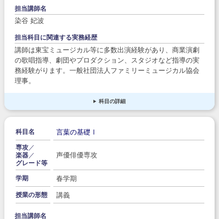
担当講師名
染谷 妃波
担当科目に関連する実務経歴
講師は東宝ミュージカル等に多数出演経験があり、商業演劇
の歌唱指導、劇団やプロダクション、スタジオなど指導の実
務経験がります。一般社団法人ファミリーミュージカル協会
理事。
科目の詳細
言葉の基礎Ⅰ
科目名
専攻
／
声優俳優専攻
楽器
／
グレード等
春学期
学期
講義
授業の形態
担当講師名