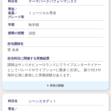
テーマパークパフォーマンスⅡ
科目名
専攻
／
ミュージカル専攻
楽器
／
グレード等
秋学期
学期
演習
授業の形態
担当講師名
菅 未来
担当科目に関連する実務経歴
講師はサンリオピューロランドにてライブエンターテイナー
としてパレードやライブショーに数多く出演し、振り付けや
海外公演に参加した実務経験があります。
科目の詳細
シーンスタディⅠ
科目名
専攻
／