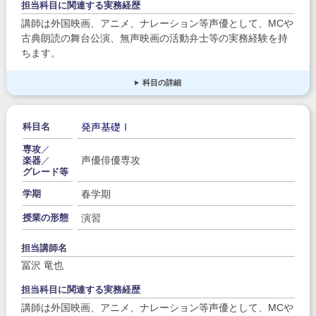
担当科目に関連する実務経歴
講師は外国映画、アニメ、ナレーション等声優として、MCや
古典朗読の舞台公演、無声映画の活動弁士等の実務経験を持
ちます。
科目の詳細
発声基礎Ⅰ
科目名
専攻
／
声優俳優専攻
楽器
／
グレード等
春学期
学期
演習
授業の形態
担当講師名
冨沢 竜也
担当科目に関連する実務経歴
講師は外国映画、アニメ、ナレーション等声優として、MCや