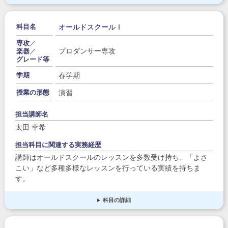
オールドスクールⅠ
科目名
専攻
／
プロダンサー専攻
楽器
／
グレード等
春学期
学期
演習
授業の形態
担当講師名
太田 幸希
担当科目に関連する実務経歴
講師はオールドスクールのレッスンを多数受け持ち、「よさ
こい」など多種多様なレッスンを行っている実績を持ちま
す。
科目の詳細