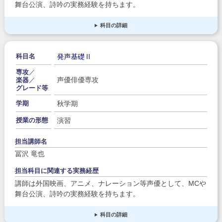
舞台公演、詩吟の実務経験を持ちます。
科目の詳細
発声基礎Ⅱ
科目名
専攻
／
声優俳優専攻
楽器
／
グレード等
秋学期
学期
演習
授業の形態
担当講師名
冨沢 竜也
担当科目に関連する実務経歴
講師は外国映画、アニメ、ナレーション等声優として、MCや
舞台公演、詩吟の実務経験を持ちます。
科目の詳細