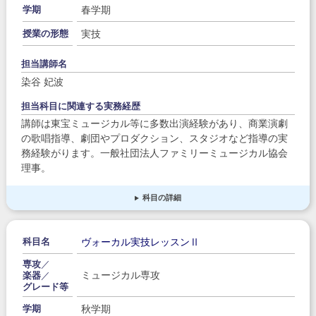
春学期
学期
実技
授業の形態
担当講師名
染谷 妃波
担当科目に関連する実務経歴
講師は東宝ミュージカル等に多数出演経験があり、商業演劇
の歌唱指導、劇団やプロダクション、スタジオなど指導の実
務経験がります。一般社団法人ファミリーミュージカル協会
理事。
科目の詳細
ヴォーカル実技レッスンⅡ
科目名
専攻
／
ミュージカル専攻
楽器
／
グレード等
秋学期
学期