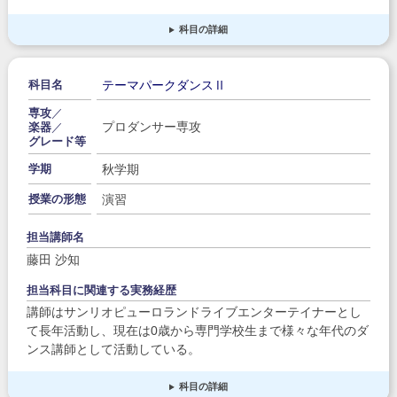
科目の詳細
テーマパークダンスⅡ
科目名
専攻
／
プロダンサー専攻
楽器
／
グレード等
秋学期
学期
演習
授業の形態
担当講師名
藤田 沙知
担当科目に関連する実務経歴
講師はサンリオピューロランドライブエンターテイナーとし
て長年活動し、現在は0歳から専門学校生まで様々な年代のダ
ンス講師として活動している。
科目の詳細