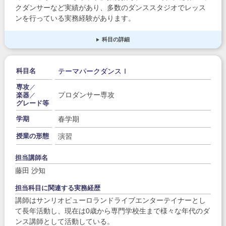
クダンサーなど実績があり、多数のダンススタジオでレッス
ンを行っている実務経験があります。
科目の詳細
テーマパークダンスⅠ
科目名
専攻
／
プロダンサー専攻
楽器
／
グレード等
春学期
学期
演習
授業の形態
担当講師名
藤田 沙知
担当科目に関連する実務経歴
講師はサンリオピューロランドライブエンターテイナーとし
て長年活動し、現在は0歳から専門学校生まで様々な年代のダ
ンス講師として活動している。