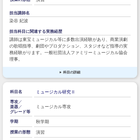
担当講師名
染谷 妃波
担当科目に関連する実務経歴
講師は東宝ミュージカル等に多数出演経験があり、商業演劇
の歌唱指導、劇団やプロダクション、スタジオなど指導の実
務経験がります。一般社団法人ファミリーミュージカル協会
理事。
科目の詳細
ミュージカル研究Ⅱ
科目名
専攻
／
ミュージカル専攻
楽器
／
グレード等
秋学期
学期
演習
授業の形態