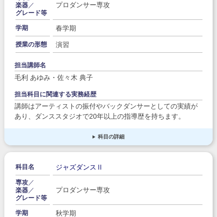
プロダンサー専攻
楽器
／
グレード等
春学期
学期
演習
授業の形態
担当講師名
毛利 あゆみ・佐々木 典子
担当科目に関連する実務経歴
講師はアーティストの振付やバックダンサーとしての実績が
あり、ダンススタジオで20年以上の指導歴を持ちます。
科目の詳細
ジャズダンスⅡ
科目名
専攻
／
プロダンサー専攻
楽器
／
グレード等
秋学期
学期