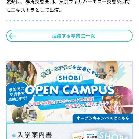
弦楽団、群馬交響楽団、東京フィルハーモニー交響楽団等
にエキストラとして出演。
活躍する卒業生一覧