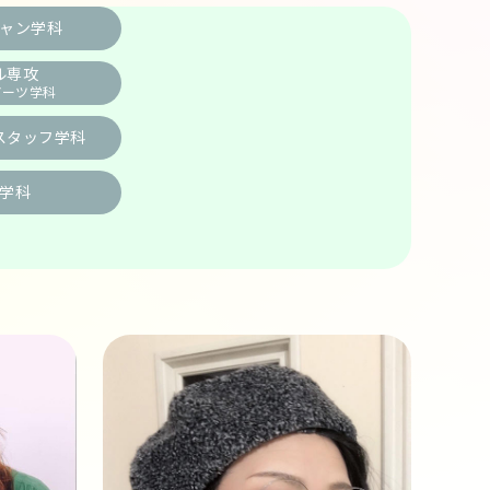
ャン学科
ル専攻
アーツ学科
スタッフ学科
学科