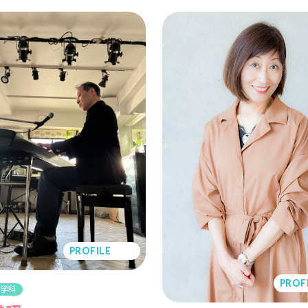
PROFILE
PROF
ル学科