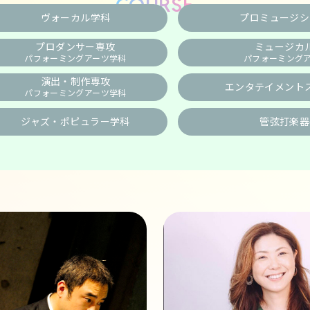
COURSE
ヴォーカル学科
プロミュージシ
プロダンサー専攻
ミュージカ
パフォーミングアーツ学科
パフォーミング
演出・制作専攻
エンタテイメント
パフォーミングアーツ学科
ジャズ・ポピュラー
学科
管弦打楽器