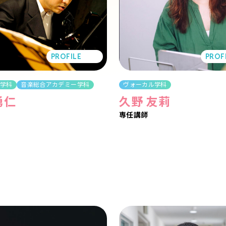
PROFILE
PROF
ル学科
音楽総合アカデミー学科
ヴォーカル学科
勇仁
久野 友莉
専任講師