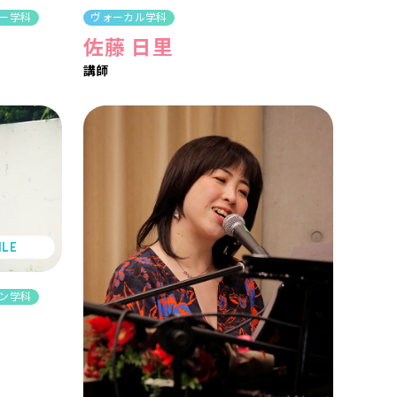
ー学科
ヴォーカル学科
佐藤 日里
講師
ILE
ン学科