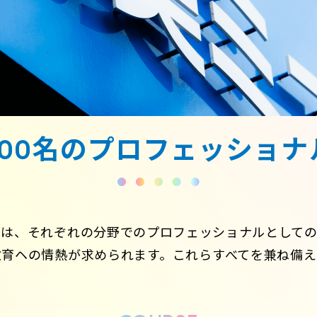
管弦打楽器学科
音楽総合アカデ
コンセルヴァト
300名の
プロフェッショナ
には、それぞれの分野でのプロフェッショナルとしての
育ヘの情熱が求められます。これらすべてを兼ね備え