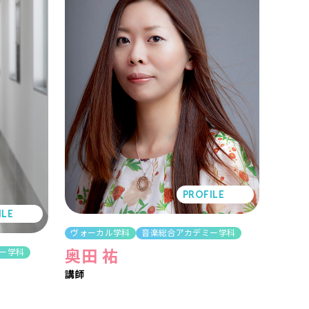
PROFILE
ILE
ヴォーカル学科
音楽総合アカデミー学科
奥田 祐
ー学科
講師