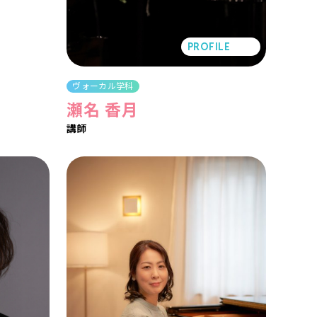
PROFILE
ヴォーカル学科
瀬名 香月
講師