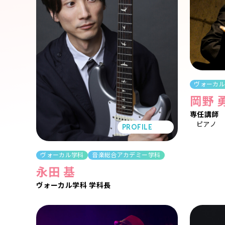
ヴォーカ
岡野 
専任講師
ピアノ
PROFILE
ヴォーカル学科
音楽総合アカデミー学科
永田 基
ヴォーカル学科 学科長