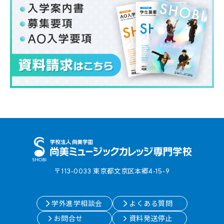
〒113-0033 東京都⽂京区本郷4-15-9
学外進学相談会
よくある質問
お問合せ
資料発送停止