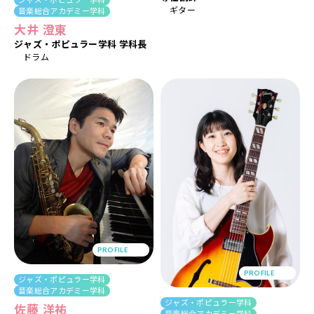
ギター
音楽総合アカデミー学科
大井 澄東
ジャズ・ポピュラー学科 学科長
ドラム
PROFILE
PROFILE
ジャズ・ポピュラー学科
音楽総合アカデミー学科
ジャズ・ポピュラー学科
佐藤 洋祐