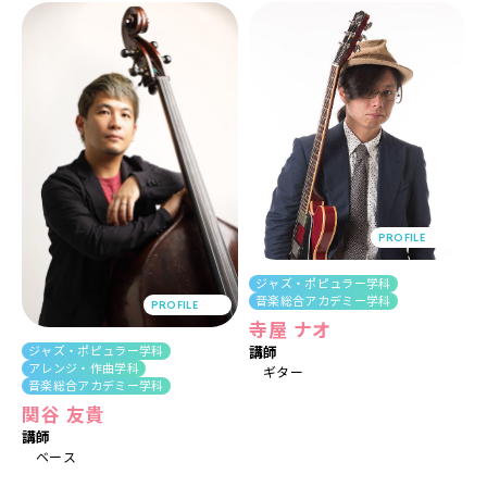
PROFILE
ジャズ・ポピュラー学科
音楽総合アカデミー学科
PROFILE
寺屋 ナオ
ジャズ・ポピュラー学科
講師
アレンジ・作曲学科
ギター
音楽総合アカデミー学科
関谷 友貴
講師
ベース