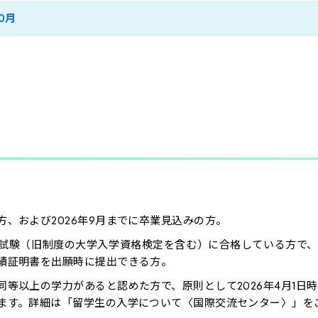
10月
、および2026年9月までに卒業見込みの方。
験（旧制度の大学入学資格検定を含む）に合格している方で、20
績証明書を出願時に提出できる方。
等以上の学力があると認めた方で、原則として2026年4月1日時
ます。詳細は「
留学生の入学について〈国際交流センター〉
」を