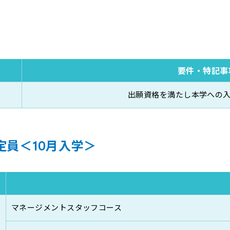
要件・特記事
出願資格を満たし本学への
定員＜10月入学＞
マネージメントスタッフコース