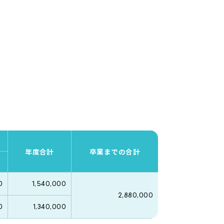
年度合計
卒業までの合計
0
1,540,000
2,880,000
0
1,340,000