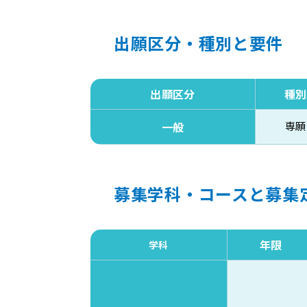
出願区分・種別と要件
出願区分
種別
専願
一般
募集学科・コースと募集
年限
学科