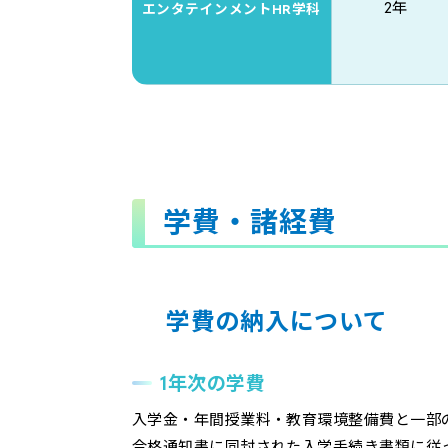
2年
エンタテインメントHR学科
学費・諸経費
学費の納入について
1年次の学費
入学金・年間授業料・教育環境整備費と一部
合格通知書に同封された入学手続き書類に従っ