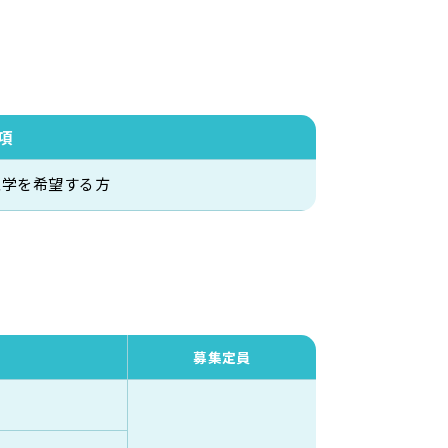
項
入学を希望する方
募集定員