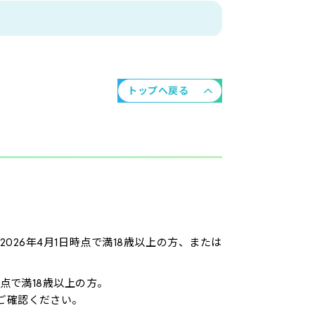
トップへ戻る
26年4月1日時点で満18歳以上の方、または
点で満18歳以上の方。
ご確認ください。