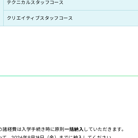
テクニカルスタッフコース
クリエイティブスタッフコース
の諸経費は入学手続き時に原則
一括納入
していただきます。
て、2026年9月18日（金）までに納入してください。