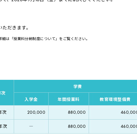
いただきます。
詳細は「
授業料分納制度について
」をご覧ください。
学費
年次
入学金
年間授業料
教育環境整備費
年次
200,000
880,000
460,00
年次
―
880,000
460,00