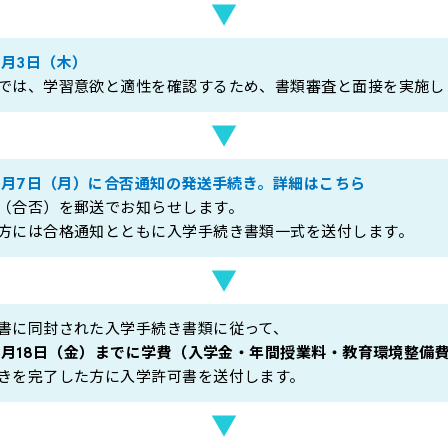
▼
9月3日（木）
では、学習意欲と適性を確認するため、書類審査と面接を実施し
▼
年9月7日（月）に合否通知の発送手続き。
詳細はこちら
（合否）を郵送でお知らせします。
方には合格通知とともに入学手続き書類一式を送付します。
▼
書に同封された入学手続き書類に従って、
年9月18日（金）までに学費（入学金・年間授業料・教育環境整
きを完了した方に入学許可書を送付します。
▼