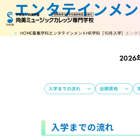
エンタテインメン
HOME
募集学科
エンタテインメントHR学科［10月入学］
エンタ
202
入学までの流れ
出願資格
入学までの流れ