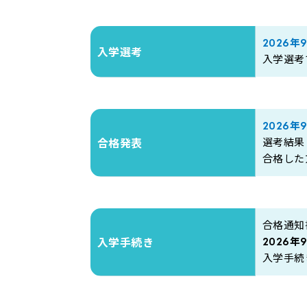
2026年
入学選考
入学選考
2026
選考結果
合格発表
合格した
合格通知
2026
入学手続き
入学手続