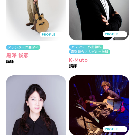
PROFILE
PROFILE
アレンジ・作曲学科
アレンジ・作曲学科
音楽総合アカデミー学科
黒澤 俊彦
K-Muto
講師
講師
PROFILE