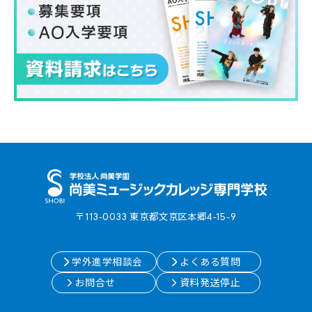
〒113-0033 東京都⽂京区本郷4-15-9
学外進学相談会
よくある質問
お問合せ
資料発送停止