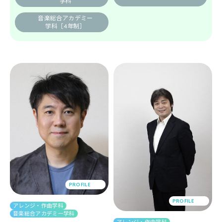
学科
音楽総合アカデミー
学科
［4年制］
PROFILE
PROFILE
アレンジ・作曲学科
音楽総合アカデミー学科
アレンジ・作曲学科