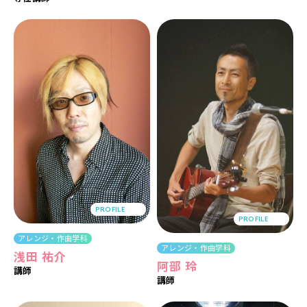
PROFILE
PROFILE
アレンジ・作曲学科
アレンジ・作曲学科
浅田 祐介
阿部 玲
講師
講師