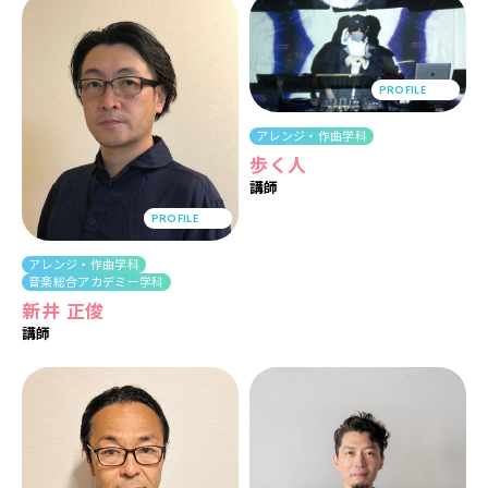
PROFILE
アレンジ・作曲学科
歩く人
講師
PROFILE
アレンジ・作曲学科
音楽総合アカデミー学科
新井 正俊
講師