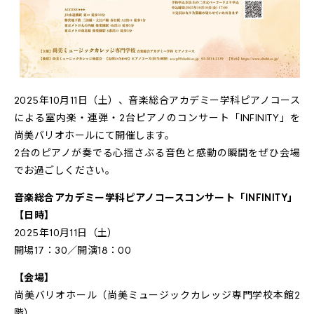
2025年10月11日（土）、音楽総合アカデミー学科ピアノコース
による室内楽・連弾・2台ピアノのコンサート「INFINITY」を
尚美バリオホールにて開催します。
2台のピアノが奏でる心揺さぶる音色と感動の瞬間をぜひ会場
でお過ごしください。
音楽総合アカデミー学科ピアノコースコンサート「INFINITY」
【日時】
2025年10月11日（土）
開場17：30／開演18：00
【会場】
尚美バリオホール（尚美ミュージックカレッジ専門学校本館2
階）