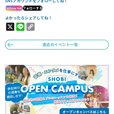
SNSアカウントをフォローしてね！
Follow me!
フォローする
よかったらシェアしてね！
X
Line
Copy
Link
直近のイベント一覧