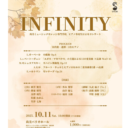
募集学科
募集要項
講師一覧
デビュー・就職