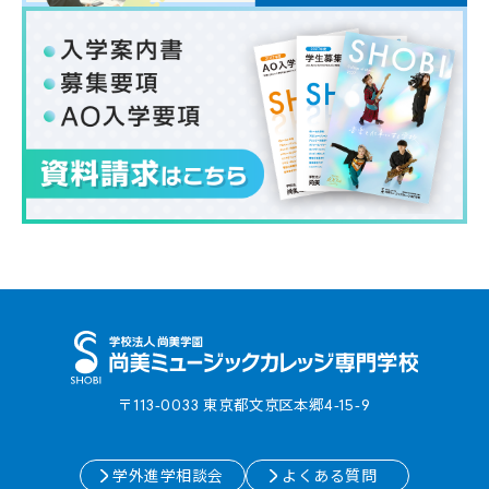
〒113-0033 東京都⽂京区本郷4-15-9
学外進学相談会
よくある質問