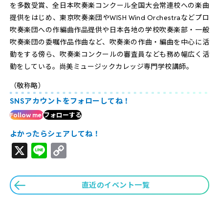
を多数受賞、全日本吹奏楽コンクール全国大会常連校への楽曲
提供をはじめ、東京吹奏楽団やWISH Wind Orchestraなどプロ
吹奏楽団への作編曲作品提供や日本各地の学校吹奏楽部・一般
吹奏楽団の委嘱作品作曲など、吹奏楽の作曲・編曲を中心に活
動をする傍ら、吹奏楽コンクールの審査員なども務め幅広く活
動をしている。尚美ミュージックカレッジ専門学校講師。
（敬称略）
SNSアカウントをフォローしてね！
Follow me!
フォローする
よかったらシェアしてね！
X
Line
Copy
Link
直近のイベント一覧