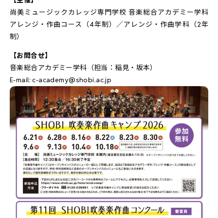
【主催】
尚美ミュージックカレッジ専門学校 音楽総合アカデミー学科
アレンジ・作曲コース（4年制）／アレンジ・作曲学科（2年
制）
【お問合せ】
音楽総合アカデミー学科（担当：稲見・坂本）
E-mail:
c-academy@shobi.ac.jp