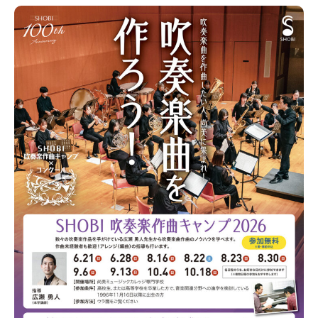
募集学科
募集要項
講師一覧
デビュー・就職