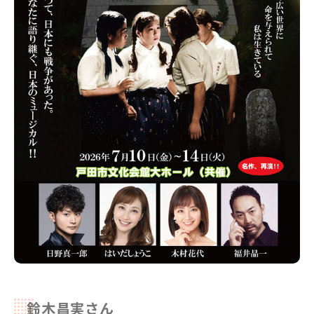
鈴木昌実さん