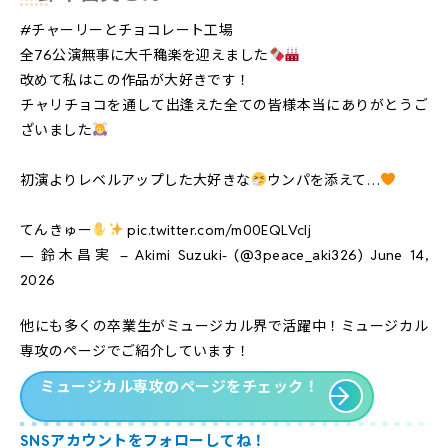
#チャーリーとチョコレート工場
全76公演無事に大千穐楽を迎えました
改めて私はこの作品が大好きです！
チャリチョコを通して出逢えた全ての皆様本当にありがとうご
ざいました
初演よりレベルアップした大好きな
ウンパを添えて…
てんきゅー
pic.twitter.com/m00EQLVcIj
— 鈴木昌実 – Akimi Suzuki- (@3peace_aki326)
June 14,
2026
他にも多くの卒業生がミュージカル界で活躍中！ミュージカル
専攻のページでご紹介しています！
ミュージカル専攻のページをチェック！
SNSアカウントをフォローしてね！