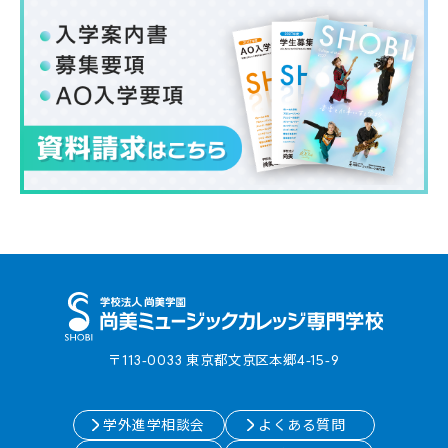
〒113-0033 東京都⽂京区本郷4-15-9
学外進学相談会
よくある質問